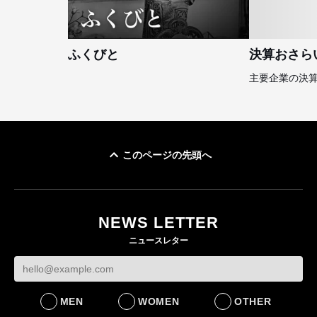
ふくびと
決算おさら
主要企業の決
このページの先頭へ
NEWS LETTER
ニュースレター
MEN
WOMEN
OTHER