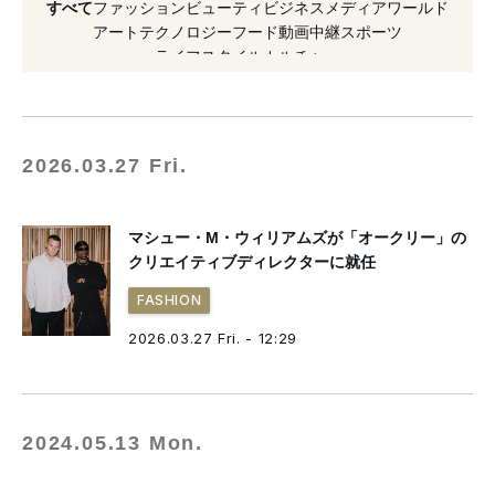
すべて
ファッション
ビューティ
ビジネス
メディア
ワールド
#シンガーソングライター
アート
テクノロジー
フード
動画
中継
スポーツ
ライフスタイル
カルチャー
#マシュー・M・ウィリアムス
#起用
#就任
#コラボレーション
#プロジェクト
#2023年発売
#1017 アリクス 9SM
2026.03.27 Fri.
#フレグランス
マシュー・M・ウィリアムズが「オークリー」の
クリエイティブディレクターに就任
FASHION
2026.03.27 Fri. - 12:29
2024.05.13 Mon.