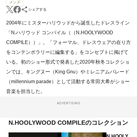
メンズ
シェアする
2004年にミスターハリウッドから誕生したドレスライン
「N.ハリウッド コンパイル（（N.HOOLYWOOD
COMPILE））」。「フォーマル、ドレスウェアの在り方
をコンテンポラリーに編集する」をコンセプトに掲げて
いる。初のショー形式で発表した2020年秋冬コレクショ
ンでは、キングヌー（King Gnu）やミレニアムパレード
（millennium parade）として活動する常田大希がショー
音楽を担当した。
ADVERTISING
N.HOOLYWOOD COMPILEのコレクション
N.HOOLYW