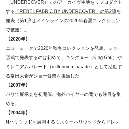
（UNDERCOVER）」のアーカイヴ生地をリプロダクト
する
「REBEL FABRIC BY UNDERCOVER」の第2弾
を
発表（第1弾はメインラインの2020年春夏コレクション
で披露）。
【2020年】
ニューヨークで2020年秋冬コレクションを発表。ショー
形式で発表するのは初めて。キングヌー（King Gnu）や
ミレニアムパレード（millennium parade）として活動す
る
常田大希がショー音楽を担当
した。
【2007年】
パリで展示会を初開催。海外バイヤーの間でも注目を集
める。
【2004年】
Nハリウッドを展開するミスターハリウッドからドレス