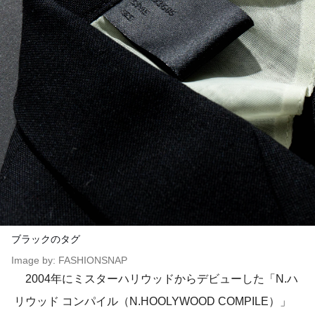
ブラックのタグ
Image by: FASHIONSNAP
2004年にミスターハリウッドからデビューした「N.ハ
リウッド コンパイル（N.HOOLYWOOD COMPILE）」