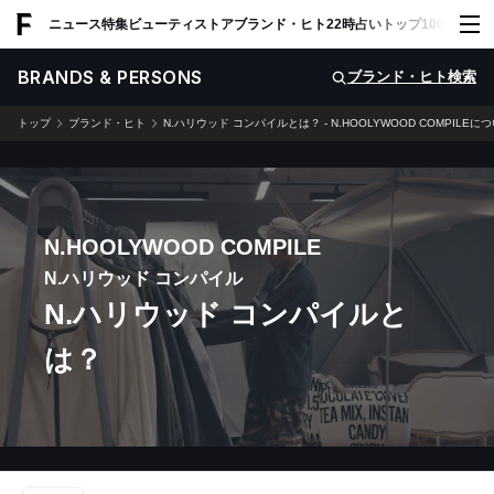
ADVERTISING
ニュース
特集
ビューティ
ストア
ブランド・ヒト
22時占い
トップ100
スナッ
BRANDS & PERSONS
ブランド・ヒト検索
トップ
ブランド・ヒト
N.ハリウッド コンパイルとは？ - N.HOOLYWOOD COMPILEに
N.HOOLYWOOD COMPILE
N.ハリウッド コンパイル
N.ハリウッド コンパイルと
は？