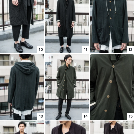
10
11
12
13
14
15