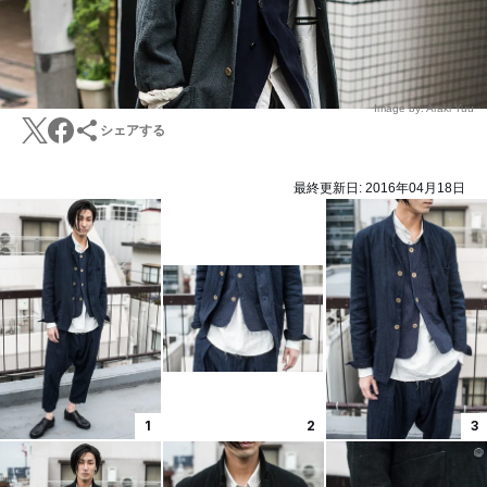
Image by: Araki Yuu
シェアする
最終更新日:
2016年04月18日
1
2
3