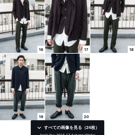
16
17
18
19
20
すべての画像を見る（24枚）