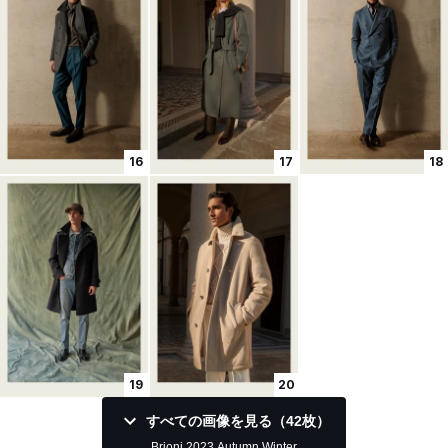
16
17
18
19
20
すべての画像を見る（42枚）
Brioni 2023 Autumn Winter