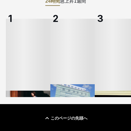
24時間
急上昇
1週間
このページの先頭へ
「ユニクロ 京都」が11
ユニクロ × コントワ
月にオープン 国内5店
ゴールドウイン、2