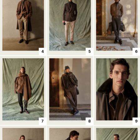
4
5
6
7
8
9