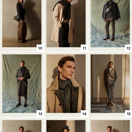
10
11
12
13
14
15