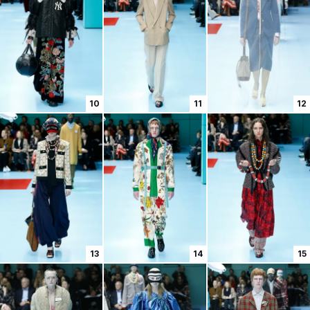
10
11
12
13
14
15