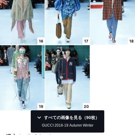
16
17
18
19
20
すべての画像を見る（90枚）
GUCCI 2018-19 Autumn Winter