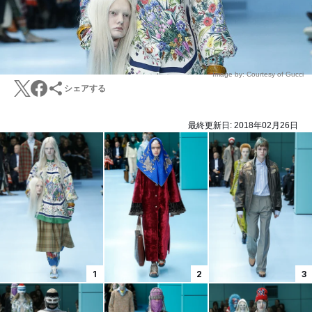
Image by: Courtesy of Gucci
シェアする
最終更新日:
2018年02月26日
1
2
3