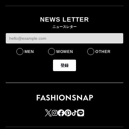
月にオープン 国内5店
目のグローバル旗艦店
NEWS LETTER
FASHION
ニュースレター
MEN
WOMEN
OTHER
登録