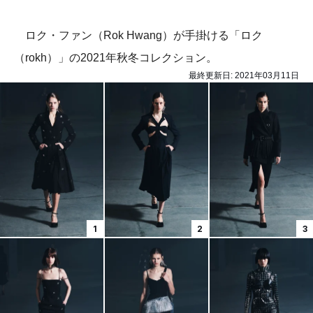
ロク・ファン（Rok Hwang）が手掛ける「ロク
（rokh）」の2021年秋冬コレクション。
最終更新日:
2021年03月11日
1
2
3