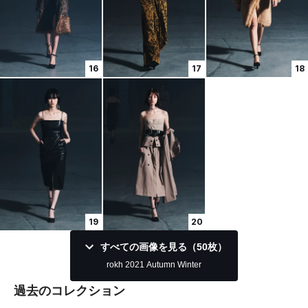
16
17
18
19
20
すべての画像を見る（50枚）
rokh 2021 Autumn Winter
過去のコレクション