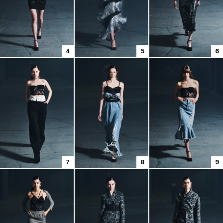
4
5
6
7
8
9