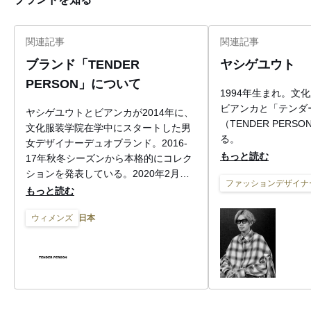
関連記事
関連記事
ブランド「TENDER
ヤシゲユウト
PERSON」について
1994年生まれ。文
ビアンカと「テンダ
ヤシゲユウトとビアンカが2014年に、
（TENDER PER
文化服装学院在学中にスタートした男
る。
女デザイナーデュオブランド。2016-
もっと読む
17年秋冬シーズンから本格的にコレク
ションを発表している。2020年2月に
ファッションデザイナ
初の直営店をオープン。
もっと読む
日本
ウィメンズ