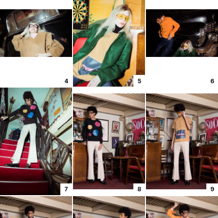
4
5
6
7
8
9