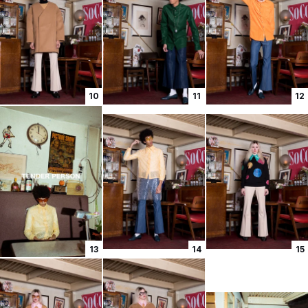
10
11
12
13
14
15