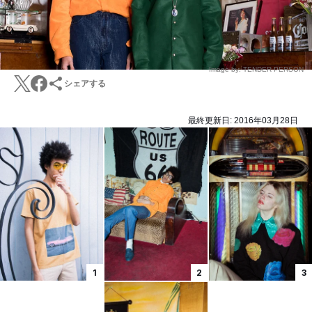
Image by: TENDER PERSON
シェアする
最終更新日:
2016年03月28日
1
2
3