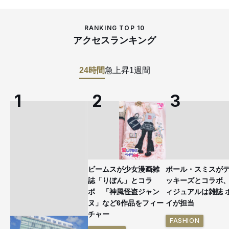
RANKING TOP 10
アクセスランキング
24時間
急上昇
1週間
ビームスが少女漫画雑
ポール・スミスが
誌「りぼん」とコラ
ッキーズとコラボ
ボ 「神風怪盗ジャン
ィジュアルは雑誌 
ヌ」など6作品をフィー
イが担当
チャー
FASHION