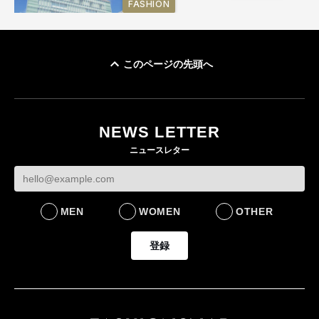
FASHION
このページの先頭へ
「ユニクロ 京都」が11
月にオープン 国内5店
目のグローバル旗艦店
NEWS LETTER
FASHION
ニュースレター
MEN
WOMEN
OTHER
登録