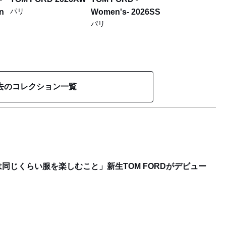
パリ
on
Women's- 2026SS
パリ
去のコレクション一覧
同じくらい服を楽しむこと」新生TOM FORDがデビュー