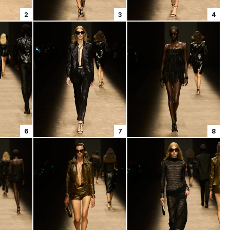
2
3
4
6
7
8