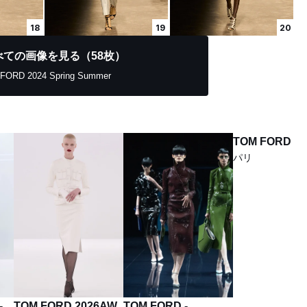
18
19
20
べての画像を見る（58枚）
FORD 2024 Spring Summer
TOM FORD 2
パリ
-
TOM FORD 2026AW
TOM FORD -