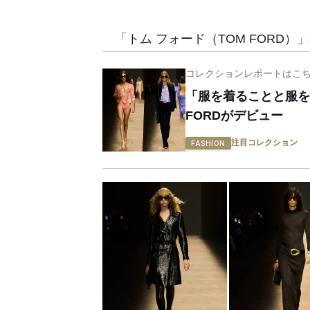
「トム フォード（TOM FORD）
コレクションレポートはこ
「服を着ることと服を
FORDがデビュー
注目コレクション
FASHION