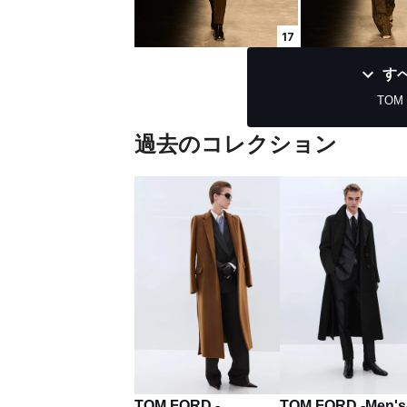
17
す
TOM 
過去のコレクション
TOM FORD -
TOM FORD -Men's