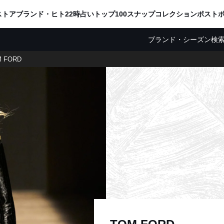
ADVERTISING
ストア
ブランド・ヒト
22時占い
トップ100
スナップ
コレクション
ポスト
ブランド・シーズン検
 FORD