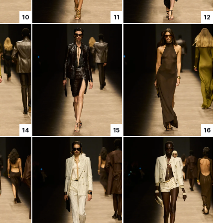
10
11
12
14
15
16