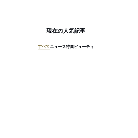
現在の人気記事
すべて
ニュース
特集
ビューティ