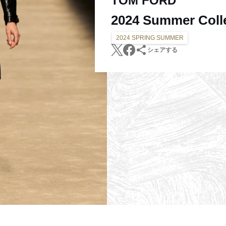
TOM FORD
2024 Summer Coll
2024 SPRING SUMMER
シェアする