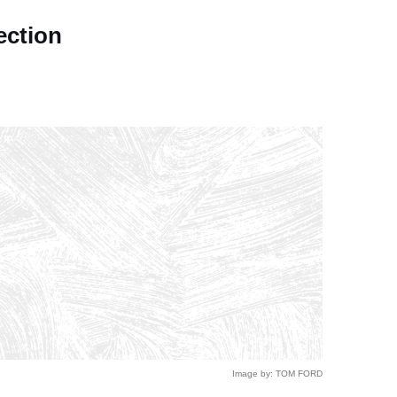
ection
Image by: TOM FORD