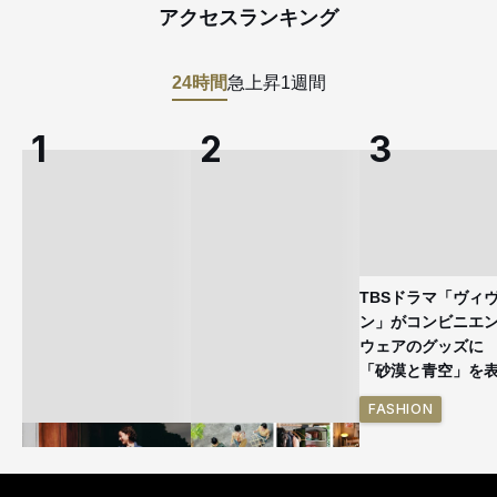
アクセスランキング
24時間
急上昇
1週間
TBSドラマ「ヴィ
ン」がコンビニエ
ウェアのグッズ
「砂漠と青空」を
FASHION