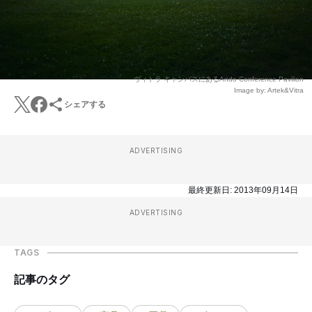
ヴィトラ キャンパスにあるAndo Conference Pavilion
Image by: Artek&Vitra
シェアする
ADVERTISING
最終更新日:
2013年09月14日
ADVERTISING
TAGS
記事のタグ