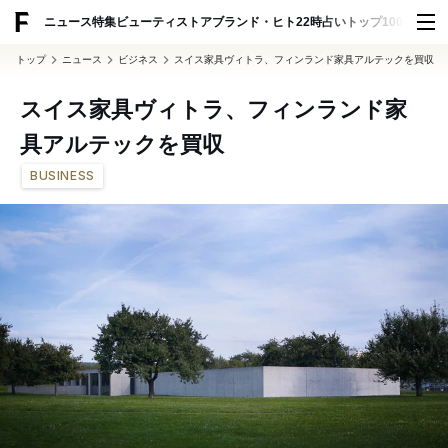
ADVERTISING
ニュース
特集
ビューティ
ストア
ブランド・ヒト
22時占い
トップ100
スナッ
トップ
ニュース
ビジネス
スイス家具ヴィトラ、フィンランド家具アルテックを買収
スイス家具ヴィトラ、フィンランド家
具アルテックを買収
BUSINESS