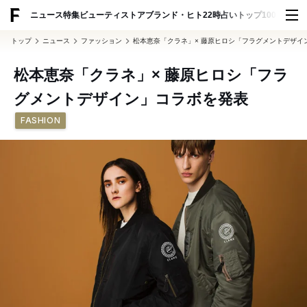
ADVERTISING
ニュース
特集
ビューティ
ストア
ブランド・ヒト
22時占い
トップ100
スナッ
トップ
ニュース
ファッション
松本恵奈「クラネ」× 藤原ヒロシ「フラグメントデザイ
松本恵奈「クラネ」× 藤原ヒロシ「フラ
グメントデザイン」コラボを発表
FASHION