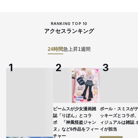
RANKING TOP 10
アクセスランキング
24時間
急上昇
1週間
ビームスが少女漫画雑
ポール・スミスが
誌「りぼん」とコラ
ッキーズとコラボ
ボ 「神風怪盗ジャン
ィジュアルは雑誌 
ヌ」など6作品をフィー
イが担当
チャー