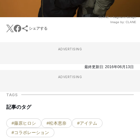
CLANE × fragment design
Image by: CLANE
シェアする
ADVERTISING
最終更新日:
2016年06月13日
ADVERTISING
TAGS
記事のタグ
#藤原ヒロシ
#松本恵奈
#アイテム
#コラボレーション