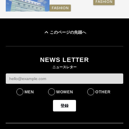
FASHION
FASHION
このページの先頭へ
「ユニクロ 京都」が11
月にオープン 国内5店
目のグローバル旗艦店
NEWS LETTER
FASHION
ニュースレター
MEN
WOMEN
OTHER
登録