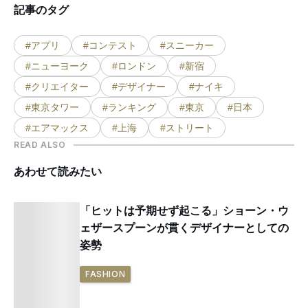
記事のタグ
#アプリ
#コンテスト
#スニーカー
#ニューヨーク
#ロンドン
#新宿
#クリエイター
#デザイナー
#ナイキ
#東京タワー
#ランキング
#東京
#日本
#エアマックス
#上海
#ストリート
READ ALSO
あわせて読みたい
「ヒットは予期せず起こる」ショーン・ウ
ェザースプーンが貫くデザイナーとしての
姿勢
FASHION