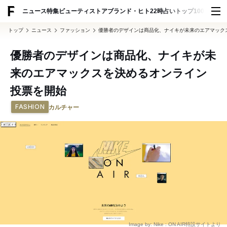
ADVERTISING
ニュース
特集
ビューティ
ストア
ブランド・ヒト
22時占い
トップ100
スナッ
トップ
ニュース
ファッション
優勝者のデザインは商品化、ナイキが未来のエアマック
優勝者のデザインは商品化、ナイキが未
来のエアマックスを決めるオンライン
投票を開始
FASHION
カルチャー
Image by: Nike : ON AIR特設サイトより