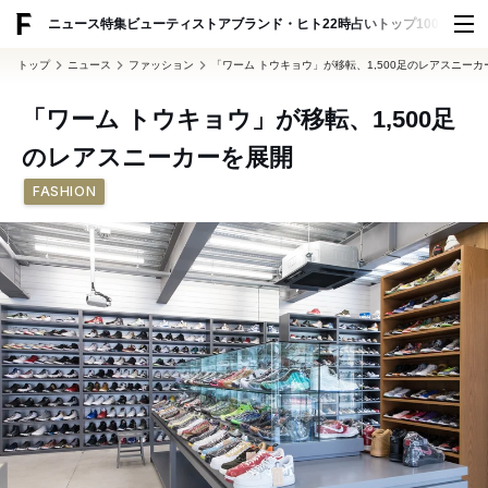
ADVERTISING
ニュース
特集
ビューティ
ストア
ブランド・ヒト
22時占い
トップ100
スナッ
トップ
ニュース
ファッション
「ワーム トウキョウ」が移転、1,500足のレアスニーカ
「ワーム トウキョウ」が移転、1,500足
のレアスニーカーを展開
FASHION