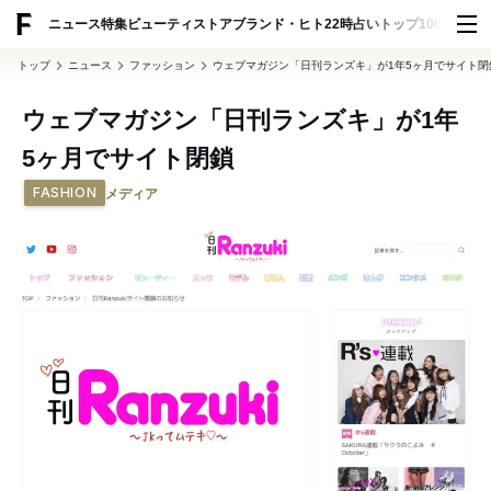
ADVERTISING
ニュース
特集
ビューティ
ストア
ブランド・ヒト
22時占い
トップ100
スナッ
トップ
ニュース
ファッション
ウェブマガジン「日刊ランズキ」が1年5ヶ月でサイト閉
ウェブマガジン「日刊ランズキ」が1年
5ヶ月でサイト閉鎖
FASHION
メディア