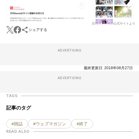
日刊ランズキの公式サイトより
シェアする
ADVERTISING
最終更新日:
2018年08月27日
ADVERTISING
TAGS
記事のタグ
#雑誌
#ウェブマガジン
#終了
READ ALSO