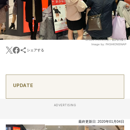
「SHIBUYA109渋谷」館内の様子
Image by: FASHIONSNAP
シェアする
UPDATE
ADVERTISING
最終更新日:
2020年01月04日