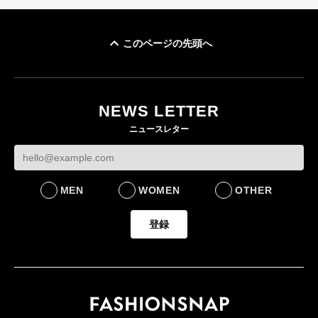
このページの先頭へ
「ユニクロ 京都」が11
月にオープン 国内5店
目のグローバル旗艦店
NEWS LETTER
FASHION
ニュースレター
MEN
WOMEN
OTHER
登録