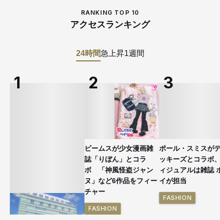
RANKING TOP 10
アクセスランキング
24時間
急上昇
1週間
ビームスが少女漫画雑
ポール・スミスが
誌「りぼん」とコラ
ッキーズとコラボ
ボ 「神風怪盗ジャン
ィジュアルは雑誌 
ヌ」など6作品をフィー
イが担当
チャー
FASHION
FASHION