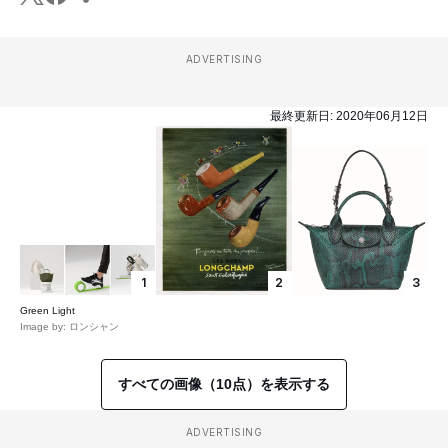
ADVERTISING
最終更新日:
2020年06月12日
1
2
3
Green Light
Image by: ロンシャン
すべての画像（10点）を表示する
ADVERTISING