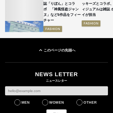
誌「りぼん」とコラ
ッキーズとコラボ
ボ 「神風怪盗ジャン
ィジュアルは雑誌 
ヌ」など6作品をフィー
イが担当
チャー
FASHION
FASHION
このページの先頭へ
「ユニクロ 京都」が11
月にオープン 国内5店
目のグローバル旗艦店
NEWS LETTER
FASHION
ニュースレター
MEN
WOMEN
OTHER