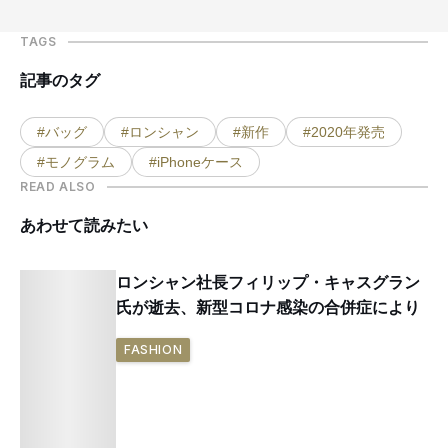
TAGS
記事のタグ
#バッグ
#ロンシャン
#新作
#2020年発売
#モノグラム
#iPhoneケース
READ ALSO
あわせて読みたい
ロンシャン社長フィリップ・キャスグラン
氏が逝去、新型コロナ感染の合併症により
FASHION