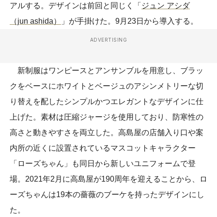
アルする。デザインは前回と同じく「
ジュン アシダ
（jun ashida）
」が手掛けた。9月23日から導入する。
ADVERTISING
新制服はワンピースとアンサンブルを用意し、ブラッ
クをベースにホワイトとベージュのアシンメトリーな切
り替えを配したシンプルかつエレガントなデザインに仕
上げた。素材は圧縮ジャージを使用しており、防寒性の
高さと動きやすさを両立した。高島屋の店舗入り口や案
内所の近くに設置されているマスコットキャラクター
「ローズちゃん」も同日から新しいユニフォームで登
場。2021年2月に高島屋が190周年を迎えることから、ロ
ーズちゃんは19本の薔薇のブーケを持ったデザインにし
た。