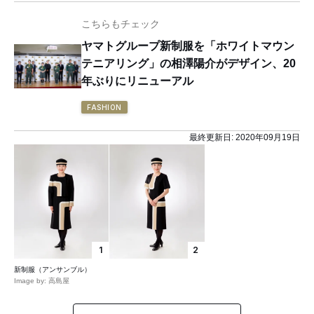
こちらもチェック
ヤマトグループ新制服を「ホワイトマウン
テニアリング」の相澤陽介がデザイン、20
年ぶりにリニューアル
FASHION
最終更新日:
2020年09月19日
1
2
新制服（アンサンブル）
Image by: 高島屋