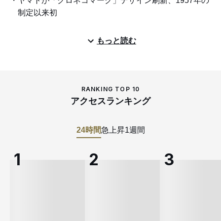
ヤマトが「クロネコマーク」デザイン刷新、1957年の
制定以来初
もっと読む
RANKING TOP 10
アクセスランキング
24時間
急上昇
1週間