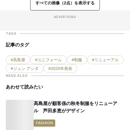
すべての画像（2点）を表示する
ADVERTISING
TAGS
記事のタグ
#高島屋
#ユニフォーム
#制服
#リニューアル
#ジュン アシダ
#2020年発表
READ ALSO
あわせて読みたい
髙島屋が顧客係の秋冬制服をリニューア
ル 芦田多恵がデザイン
FASHION