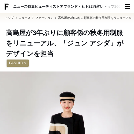
ADVERTISING
ニュース
特集
ビューティ
ストア
ブランド・ヒト
22時占い
トップ100
スナッ
トップ
ニュース
ファッション
高島屋が3年ぶりに顧客係の秋冬用制服をリニューアル、
高島屋が3年ぶりに顧客係の秋冬用制服
をリニューアル、「ジュン アシダ」が
デザインを担当
FASHION