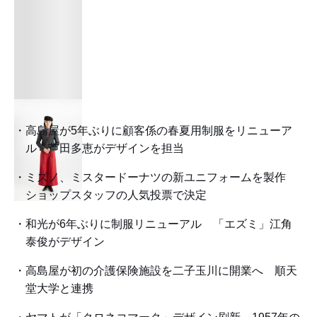
高島屋が5年ぶりに顧客係の春夏用制服をリニューア
ル 芦田多恵がデザインを担当
ミズノ、ミスタードーナツの新ユニフォームを製作
ショップスタッフの人気投票で決定
和光が6年ぶりに制服リニューアル 「エズミ」江角
泰俊がデザイン
高島屋が初の介護保険施設を二子玉川に開業へ 順天
堂大学と連携