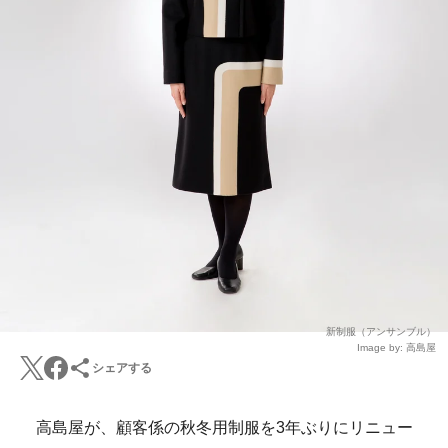
新制服（アンサンブル）
Image by: 高島屋
シェアする
高島屋が、顧客係の秋冬用制服を3年ぶりにリニュー