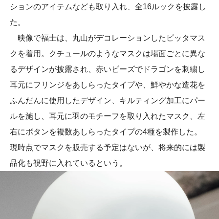
ションのアイテムなども取り入れ、全16ルックを披露し
た。
映像で福士は、丸山がデコレーションしたピッタマス
クを着用。クチュールのようなマスクは場面ごとに異な
るデザインが披露され、赤いビーズでドラゴンを刺繍し
耳元にフリンジをあしらったタイプや、鮮やかな造花を
ふんだんに使用したデザイン、キルティング加工にパー
ルを施し、耳元に羽のモチーフを取り入れたマスク、左
右にボタンを複数あしらったタイプの4種を製作した。
現時点でマスクを販売する予定はないが、将来的には製
品化も視野に入れているという。