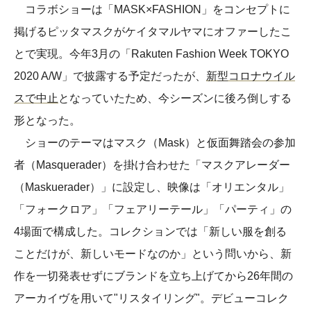
コラボショーは「MASK×FASHION」をコンセプトに
掲げるピッタマスクがケイタマルヤマにオファーしたこ
とで実現。今年3月の「Rakuten Fashion Week TOKYO
2020 A/W」で披露する予定だったが、
新型コロナウイル
スで中止
となっていたため、今シーズンに後ろ倒しする
形となった。
ショーのテーマはマスク（Mask）と仮面舞踏会の参加
者（Masquerader）を掛け合わせた「マスクアレーダー
（Maskuerader）」に設定し、映像は「オリエンタル」
「フォークロア」「フェアリーテール」「パーティ」の
4場面で構成した。コレクションでは「新しい服を創る
ことだけが、新しいモードなのか」という問いから、新
作を一切発表せずにブランドを立ち上げてから26年間の
アーカイヴを用いて"リスタイリング"。デビューコレク