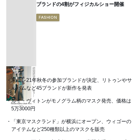
ブランドの4割がフィジカルショー開催
FASHION
東コレ21年秋冬の参加ブランドが決定、リトゥンやサ
ルバムなど45ブランドが新作を発表
ルイ・ヴィトンがモノグラム柄のマスク発売、価格は
5万3000円
「東京マスクランド」が横浜にオープン、ウィゴーの
アイテムなど250種類以上のマスクを販売