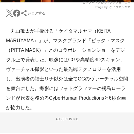
ピッタマスクとのコラボショーより
Image by: ケイタマルヤマ
シェアする
丸山敬太が手掛ける「ケイタマルヤマ（KEITA
MARUYAMA）」が、マスクブランド「ピッタ・マスク
（PITTA MASK）」とのコラボレーションショーをデジ
タル上で発表した。映像にはCGや高精度3Dスキャン、
ヴァーチャル撮影といった最先端テクノロジーを活用
し、出演者の福士リナ以外は全てCGのヴァーチャル空間
を舞台にした。撮影にはフォトグラファーの桐島ローラ
ンドが代表を務めるCyberHuman Productionsと6秒企画
が協力した。
ADVERTISING