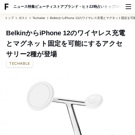
ADVERTISING
ニュース
特集
ビューティ
ストア
ブランド・ヒト
22時占い
トップ100
スナッ
トップ
ポスト
Techable
BelkinからiPhone 12のワイヤレス充電とマグネット固定
BelkinからiPhone 12のワイヤレス充電
とマグネット固定を可能にするアクセ
サリー2種が登場
TECHABLE