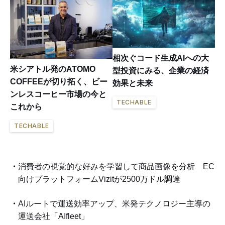
相次ぐコード生成AIへの大
米シアトル発のATOMO
型投資にみる、企業の経済
COFFEEが切り拓く、ビー
効果と未来
ンレスコーヒー市場の今と
TECHABLE
これから
TECHABLE
消費者の視覚的な好みを学習して商品画像を分析 EC
向けプラットフォームVizitが2500万ドル調達
AIルートで運送効率アップ、米発テクノロジー主導の
運送会社「AIfleet」