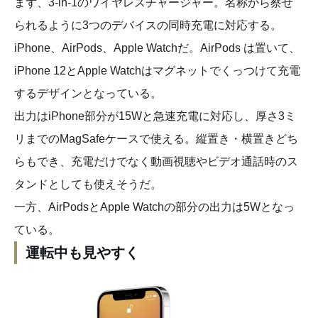
まず、3-in-1のワイヤレスチャージャー。名称から察せ
られるように3つのデバイスの同時充電に対応する。
iPhone、AirPods、Apple Watchだ。AirPods は置いて、
iPhone 12とApple Watchはマグネットでくっつけて充電
するデザインとなっている。
出力はiPhone部分が15Wと急速充電に対応し、厚さ3ミ
リまでのMagSafeケースで使える。縦置き・横置きどち
らもでき、充電だけでなく動画視聴やビデオ通話時のス
タンドとしても使えそうだ。
一方、AirPodsとApple Watchの部分の出力は5Wとなっ
ている。
運転中も見やすく