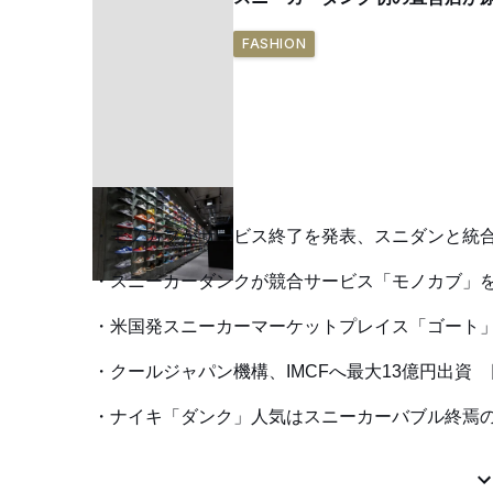
FASHION
モノカブがサービス終了を発表、スニダンと統
スニーカーダンクが競合サービス「モノカブ」を買
米国発スニーカーマーケットプレイス「ゴート」
クールジャパン機構、IMCFへ最大13億円出資
ナイキ「ダンク」人気はスニーカーバブル終焉