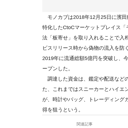
モノカブは2018年12月25日に
特化したCtoCマーケットプレイス
法「板寄せ」を取り入れることで入
ビスリリース時から偽物の流入を防
2019年に流通総額5億円を突破し、
ープンした。
調達した資金は、鑑定や配送などの
た、これまではスニーカーとハイエ
が、時計やバッグ、トレーディング
得を狙うという。
関連記事