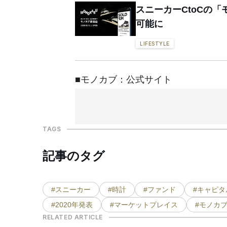
スニーカーCtoCの
可能に
LIFESTYLE
■モノカブ：公式サイト
TAGS
記事のタグ
#スニーカー
#時計
#ファンド
#キャピタ
#2020年発表
#マーケットプレイス
#モノカ
RELATED ARTICLE