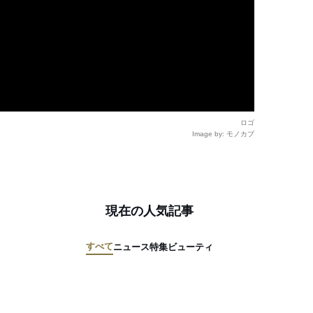
ロゴ
Image by: モノカブ
現在の人気記事
すべて
ニュース
特集
ビューティ