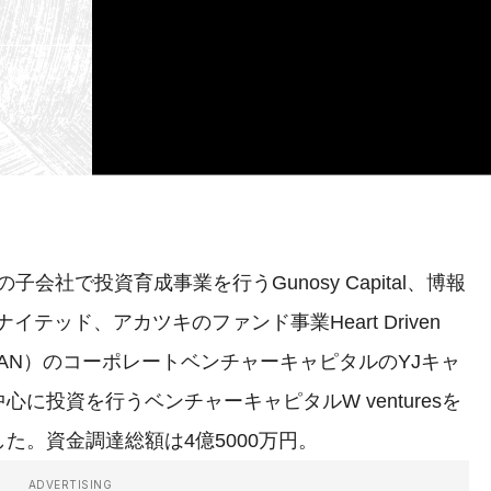
会社で投資育成事業を行うGunosy Capital、博報
テッド、アカツキのファンド事業Heart Driven
JAPAN）のコーポレートベンチャーキャピタルのYJキャ
に投資を行うベンチャーキャピタルW venturesを
た。資金調達総額は4億5000万円。
ADVERTISING