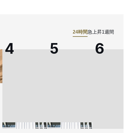
24時間
急上昇
1週間