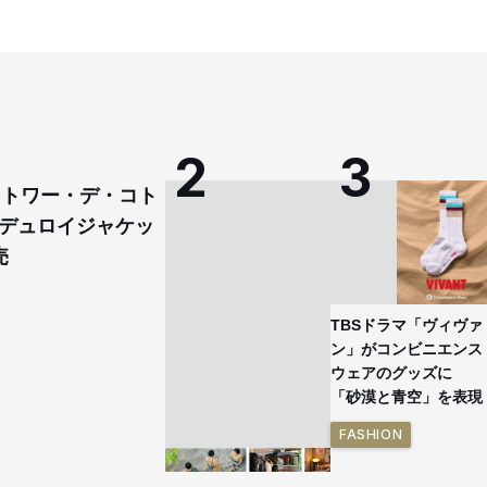
コントワー・デ・コト
デュロイジャケッ
売
TBSドラマ「ヴィヴァ
ン」がコンビニエンス
ウェアのグッズに
「砂漠と青空」を表現
FASHION