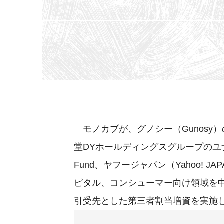
モノカブが、グノシー（Gunosy）の子
堂DYホールディングスグループのユナイ
Fund、ヤフージャパン（Yahoo! 
ピタル、コンシューマー向け領域を中心
引受先とした第三者割当増資を実施し