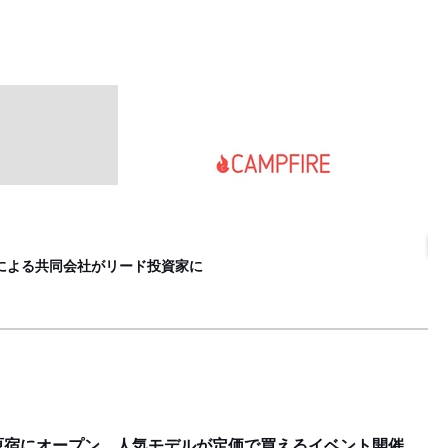
石
L
啓らによる共同会社がリード投資家に
原宿にオープン、人気モデルが定価で買えるイベント開催