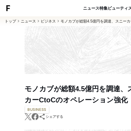
ニュース
特集
ビューティ
トップ
ニュース
ビジネス
モノカブが総額4.5億円を調達、スニーカ
モノカブが総額4.5億円を調達、
カーCtoCのオペレーション強化
BUSINESS
シェアする