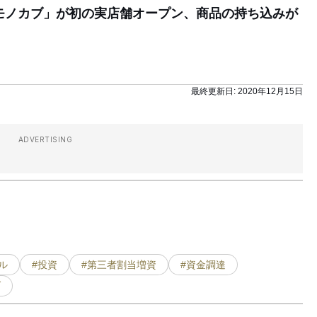
「モノカブ」が初の実店舗オープン、商品の持ち込みが
最終更新日:
2020年12月15日
ADVERTISING
ル
#投資
#第三者割当増資
#資金調達
ブ