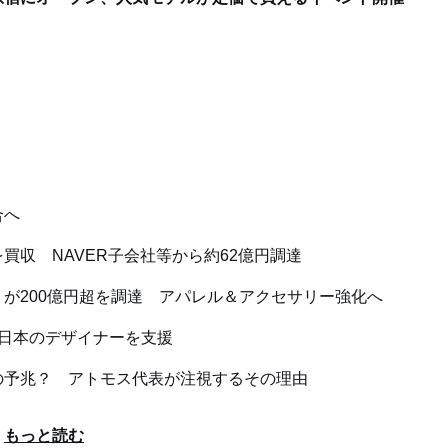
合へ
収 NAVER子会社等から約62億円調達
が200億円超を調達 アパレル＆アクセサリー強化へ
 日本のデザイナーを支援
の予兆？ アトモス代表が注視するその理由
もっと読む