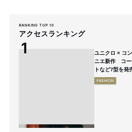
RANKING TOP 10
アクセスランキング
ユニクロ × 
ニエ新作 コー
トなど7型を発
FASHION