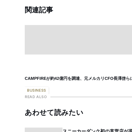
関連記事
CAMPFIREが約42億円を調達、元メルカリCFO長澤
BUSINESS
READ ALSO
あわせて読みたい
スニーカーダンク初の直営店が