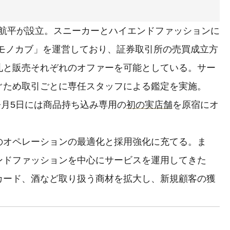
濱田航平が設立。スニーカーとハイエンドファッションに
「モノカブ」を運営しており、証券取引所の売買成立方
札と販売それぞれのオファーを可能としている。サー
ぐため取引ごとに専任スタッフによる鑑定を実施。
今月5日には商品持ち込み専用の
初の実店舗
を原宿にオ
オペレーションの最適化と採用強化に充てる。ま
ンドファッションを中心にサービスを運用してきた
カード、酒など取り扱う商材を拡大し、新規顧客の獲