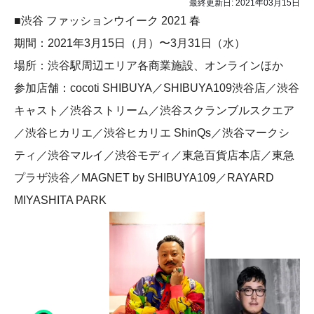
最終更新日:
2021年03月15日
■渋谷 ファッションウイーク 2021 春
期間：2021年3月15日（月）〜3月31日（水）
場所：渋谷駅周辺エリア各商業施設、オンラインほか
参加店舗：cocoti SHIBUYA／SHIBUYA109渋谷店／渋谷
キャスト／渋谷ストリーム／渋谷スクランブルスクエア
／渋谷ヒカリエ／渋谷ヒカリエ ShinQs／渋谷マークシ
ティ／渋谷マルイ／渋谷モディ／東急百貨店本店／東急
プラザ渋谷／MAGNET by SHIBUYA109／RAYARD
MIYASHITA PARK