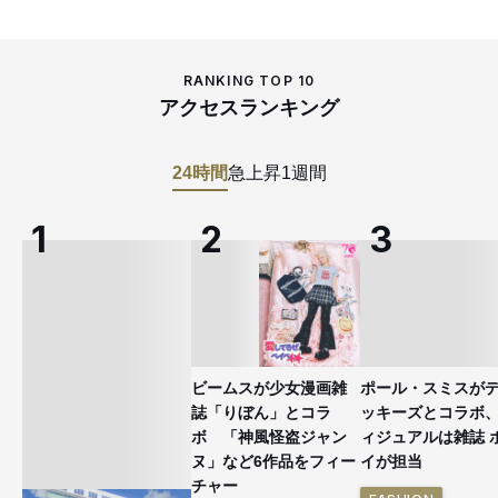
RANKING TOP 10
アクセスランキング
24時間
急上昇
1週間
ビームスが少女漫画雑
ポール・スミスが
誌「りぼん」とコラ
ッキーズとコラボ
ボ 「神風怪盗ジャン
ィジュアルは雑誌 
ヌ」など6作品をフィー
イが担当
チャー