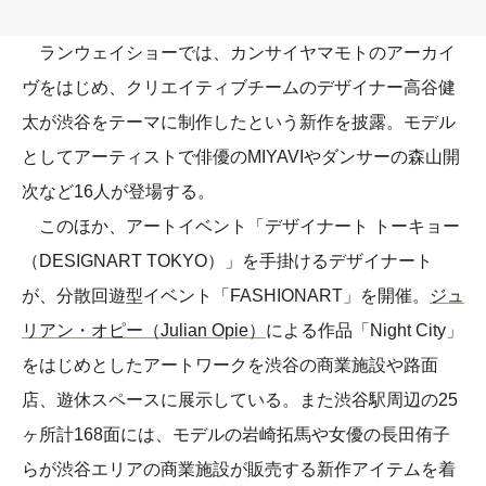
ランウェイショーでは、カンサイヤマモトのアーカイ
ヴをはじめ、クリエイティブチームのデザイナー高谷健
太が渋谷をテーマに制作したという新作を披露。モデル
としてアーティストで俳優のMIYAVIやダンサーの森山開
次など16人が登場する。
このほか、アートイベント「デザイナート トーキョー
（DESIGNART TOKYO）」を手掛けるデザイナート
が、分散回遊型イベント「FASHIONART」を開催。
ジュ
リアン・オピー（Julian Opie）
による作品「Night City」
をはじめとしたアートワークを渋谷の商業施設や路面
店、遊休スペースに展示している。また渋谷駅周辺の25
ヶ所計168面には、モデルの岩崎拓馬や女優の長田侑子
らが渋谷エリアの商業施設が販売する新作アイテムを着