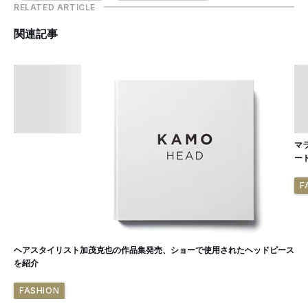
RELATED ARTICLE
関連記事
マ
ー
F
ヘアスタイリスト加茂克也の作品集発売、ショーで使用されたヘッドピース
を紹介
FASHION