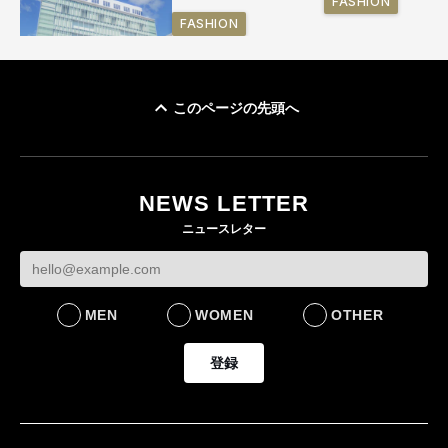
FASHION
FASHION
このページの先頭へ
「ユニクロ 京都」が11
月にオープン 国内5店
目のグローバル旗艦店
NEWS LETTER
FASHION
ニュースレター
MEN
WOMEN
OTHER
登録