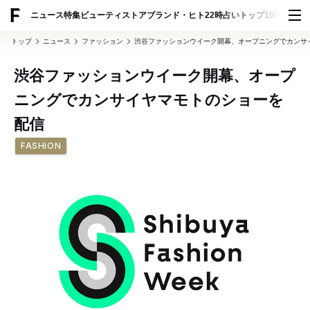
ADVERTISING
ニュース
特集
ビューティ
ストア
ブランド・ヒト
22時占い
トップ100
スナッ
トップ
ニュース
ファッション
渋谷ファッションウイーク開幕、オープニングでカンサ
渋谷ファッションウイーク開幕、オープ
ニングでカンサイヤマモトのショーを
配信
FASHION