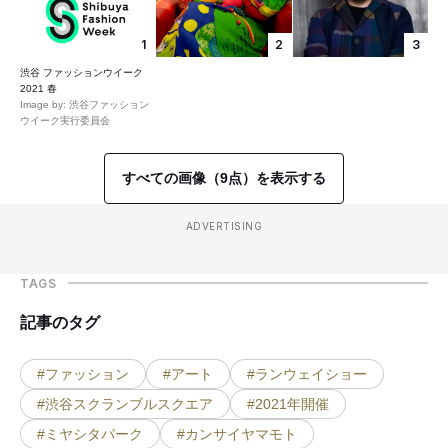
1
2
3
渋谷 ファッションウイーク
2021 春
Image by: 渋谷ファッション
ウイーク実行委員会
すべての画像（9点）を表示する
ADVERTISING
TAGS
記事のタグ
#ファッション
#アート
#ランウェイショー
#渋谷スクランブルスクエア
#2021年開催
#ミヤシタパーク
#カンサイヤマモト