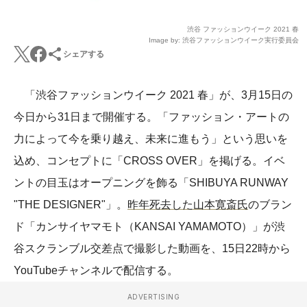
渋谷 ファッションウイーク 2021 春
Image by: 渋谷ファッションウイーク実行委員会
シェアする
「渋谷ファッションウイーク 2021 春」が、3月15日の
今日から31日まで開催する。「ファッション・アートの
力によって今を乗り越え、未来に進もう」という思いを
込め、コンセプトに「CROSS OVER」を掲げる。イベ
ントの目玉はオープニングを飾る「SHIBUYA RUNWAY
"THE DESIGNER"」。
昨年死去した山本寛斎氏
のブラン
ド「カンサイヤマモト（KANSAI YAMAMOTO）」が渋
谷スクランブル交差点で撮影した動画を、15日22時から
YouTubeチャンネルで配信する。
ADVERTISING