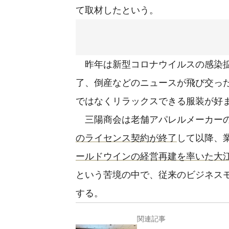
て取材したという。
昨年は新型コロナウイルスの感染拡
了、倒産などのニュースが飛び交っ
ではなくリラックスできる服装が好
三陽商会は老舗アパレルメーカーの筆
のライセンス契約が終了
して以降、
ールドウインの経営再建を率いた大
という苦境の中で、従来のビジネス
する。
関連記事