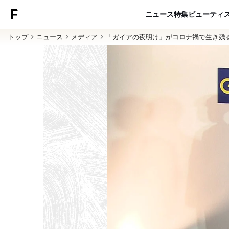
ニュース
特集
ビューティ
トップ
ニュース
メディア
「ガイアの夜明け」がコロナ禍で生き残