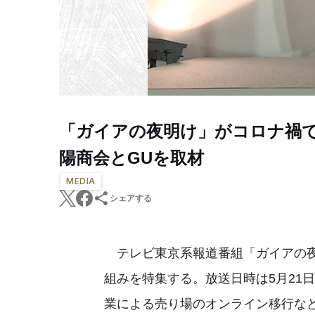
「ガイアの夜明け」がコロナ禍
陽商会とGUを取材
MEDIA
シェアする
テレビ東京系報道番組「ガイアの夜
組みを特集する。放送日時は5月21日
業による売り場のオンライン移行な