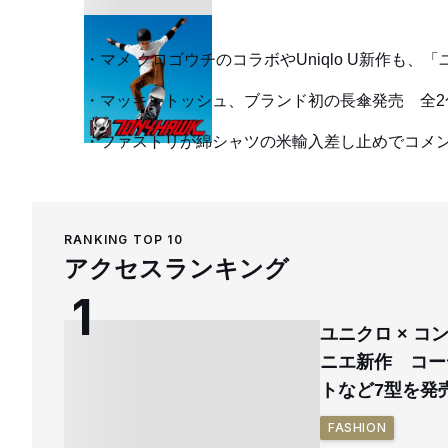
マメ クロゴウチのコラボやUniqlo U新作も、
マッキントッシュ、ブランド初の長傘発売 全2
ファストリが綿シャツの米輸入差し止めでコメ
RANKING TOP 10
アクセスランキング
ユニクロ × 
ニエ新作 コー
トなど7型を発
FASHION