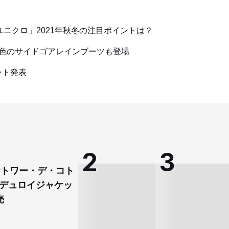
「ユニクロ」2021年秋冬の注目ポイントは？
色のサイドゴアレインブーツも登場
ント発表
コントワー・デ・コト
デュロイジャケッ
売