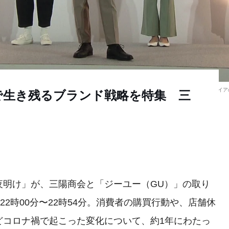
ガイア
で生き残るブランド戦略を特集 三
明け」が、三陽商会と「ジーユー（GU）」の取り
22時00分〜22時54分。消費者の購買行動や、店舗休
どコロナ禍で起こった変化について、約1年にわたっ