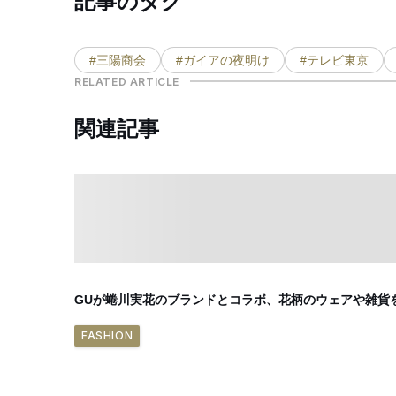
記事のタグ
#三陽商会
#ガイアの夜明け
#テレビ東京
RELATED ARTICLE
関連記事
GUが蜷川実花のブランドとコラボ、花柄のウェアや雑貨
FASHION