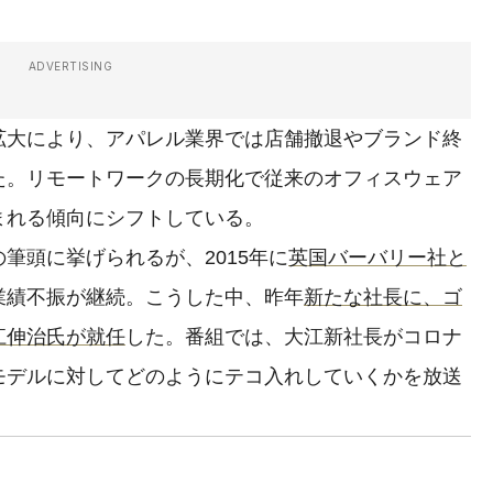
ADVERTISING
大により、アパレル業界では店舗撤退やブランド終
た。リモートワークの長期化で従来のオフィスウェア
まれる傾向にシフトしている。
頭に挙げられるが、2015年に
英国バーバリー社と
業績不振が継続。こうした中、昨年
新たな社長に、ゴ
江伸治氏が就任
した。番組では、大江新社長がコロナ
モデルに対してどのようにテコ入れしていくかを放送