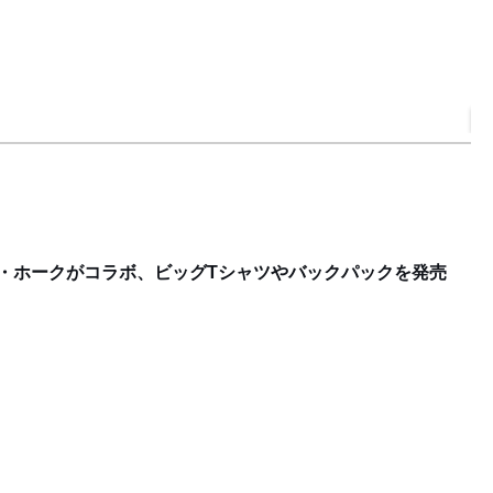
今
F
・ホークがコラボ、ビッグTシャツやバックパックを発売