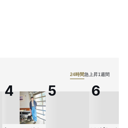
24時間
急上昇
1週間