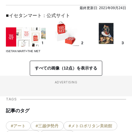
最終更新日:
2021年09月24日
■イセタンマート：公式サイト
1
2
3
ISETAN MART×THE MET
すべての画像（12点）を表示する
ADVERTISING
TAGS
記事のタグ
#アート
#三越伊勢丹
#メトロポリタン美術館