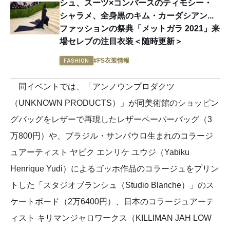
シュ、スーツ×コンバースのティモシー・
シャラメ、全身黒のキム・カーダシアン...
ファッションの祭典「メットガラ 2021」来
場セレブの注目衣装＜随時更新＞
#FS衣装情報
FASHION
同イベントでは、「アンノウンプロダクツ
（UNKNOWN PRODUCTS）」が同美術館のショッピン
グバッグをレザーで再現したレザーペーパーバッグ（3
万800円）や、ブラジル・サンパウロ生まれのコラージ
ュアーティスト ヤビク エンリケ ユウジ（Yabiku
Henrique Yudi）によるゴッホ作品のコラージュをプリン
トした「スタジオブランシュ（Studio Blanche）」のス
ケートボード（2万6400円）、日本のコラージュアーテ
ィスト キリマンジャロワークス（KILLIMAN JAH LOW