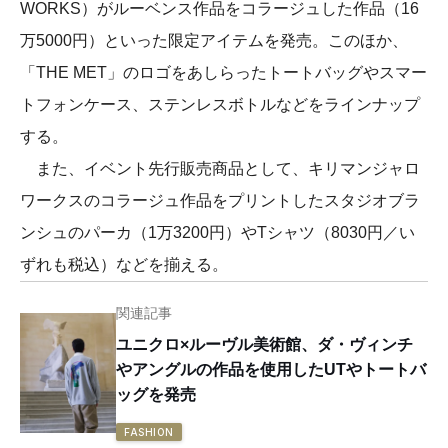
WORKS）がルーベンス作品をコラージュした作品（16
万5000円）といった限定アイテムを発売。このほか、
「THE MET」のロゴをあしらったトートバッグやスマー
トフォンケース、ステンレスボトルなどをラインナップ
する。
また、イベント先行販売商品として、キリマンジャロ
ワークスのコラージュ作品をプリントしたスタジオブラ
ンシュのパーカ（1万3200円）やTシャツ（8030円／い
ずれも税込）などを揃える。
関連記事
ユニクロ×ルーヴル美術館、ダ・ヴィンチ
やアングルの作品を使用したUTやトートバ
ッグを発売
FASHION