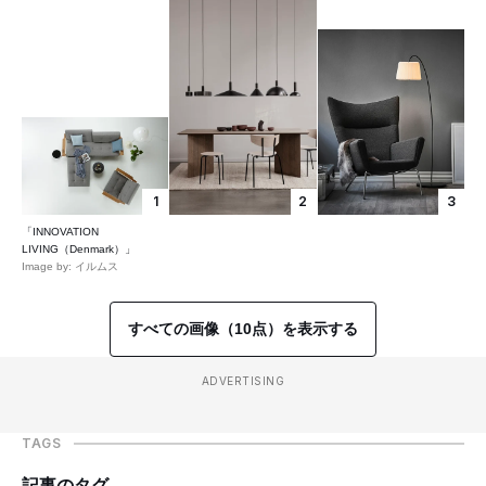
1
2
3
「INNOVATION
LIVING（Denmark）」
Image by: イルムス
すべての画像（10点）を表示する
ADVERTISING
TAGS
記事のタグ