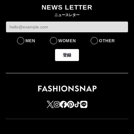
NEWS LETTER
FASHION
ニュースレター
MEN
WOMEN
OTHER
登録