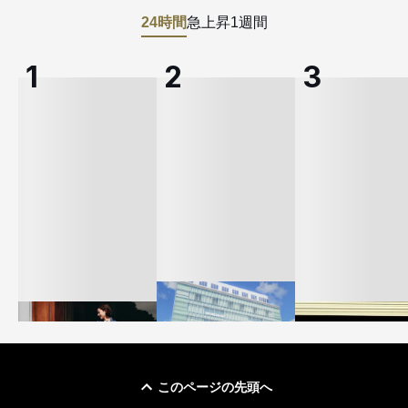
24時間
急上昇
1週間
このページの先頭へ
「ユニクロ 京都」が11