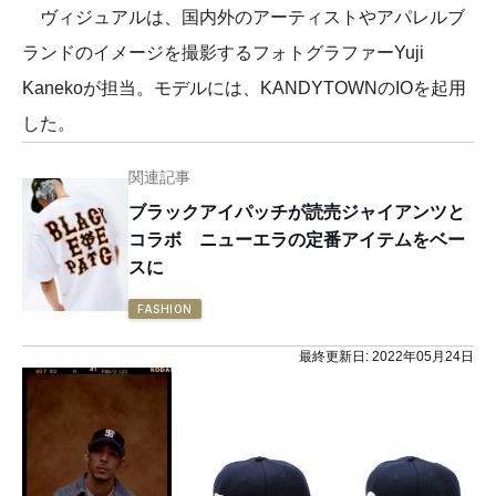
ヴィジュアルは、国内外のアーティストやアパレルブ
ランドのイメージを撮影するフォトグラファーYuji
Kanekoが担当。モデルには、KANDYTOWNのIOを起⽤
した。
関連記事
ブラックアイパッチが読売ジャイアンツと
コラボ ニューエラの定番アイテムをベー
スに
FASHION
最終更新日:
2022年05月24日