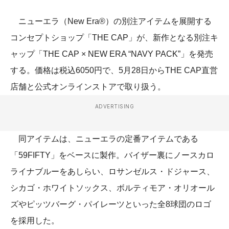
ニューエラ（New Era®）の別注アイテムを展開する
コンセプトショップ「THE CAP」が、新作となる別注キ
ャップ「THE CAP × NEW ERA “NAVY PACK”」を発売
する。価格は税込6050円で、5月28日からTHE CAP直営
店舗と公式オンラインストアで取り扱う。
ADVERTISING
同アイテムは、ニューエラの定番アイテムである
「59FIFTY」をベースに製作。バイザー裏にノースカロ
ライナブルーをあしらい、ロサンゼルス・ドジャース、
シカゴ・ホワイトソックス、ボルティモア・オリオール
ズやピッツバーグ・パイレーツといった全8球団のロゴ
を採⽤した。