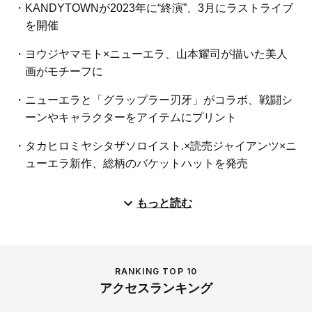
KANDYTOWNが2023年に“終演”、3月にラストライブ
を開催
ヨウジヤマモト×ニューエラ、山本耀司が描いた美人
画がモチーフに
ニューエラと「グラップラー刃牙」がコラボ、戦闘シ
ーンやキャラクターをアイテムにプリント
タカヒロミヤシタザソロイスト.×読売ジャイアンツ×ニ
ューエラ新作、総柄のバケットハットを発売
もっと読む
RANKING TOP 10
アクセスランキング