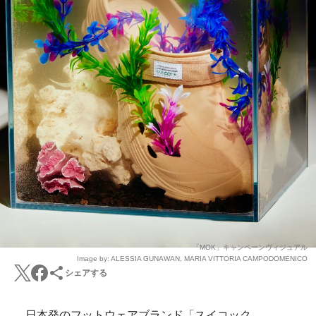
「MOK」キャンペーンヴィジュアル
Image by: ALESSIA GUNAWAN, MARIA VITTORIA CAMPODOMENICO
シェアする
日本発のフットウェアブランド「スイコック