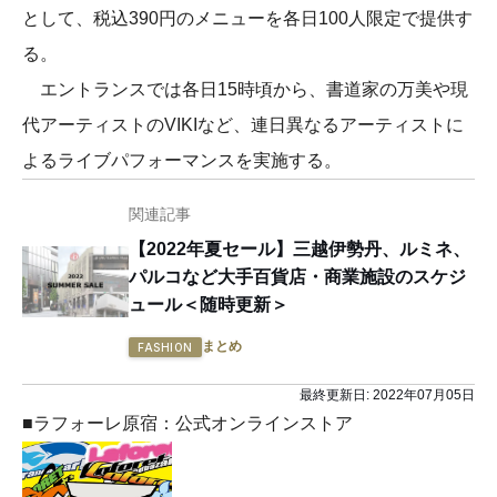
として、税込390円のメニューを各日100人限定で提供す
る。
エントランスでは各日15時頃から、書道家の万美や現
代アーティストのVIKIなど、連日異なるアーティストに
よるライブパフォーマンスを実施する。
関連記事
【2022年夏セール】三越伊勢丹、ルミネ、
パルコなど大手百貨店・商業施設のスケジ
ュール＜随時更新＞
まとめ
FASHION
最終更新日:
2022年07月05日
■ラフォーレ原宿：公式オンラインストア