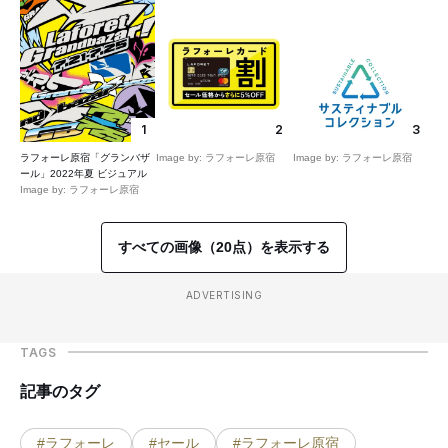
1
2
3
ラフォーレ原宿「グランバザ
Image by: ラフォーレ原宿
Image by: ラフォーレ原宿
ール」2022年夏 ビジュアル
Image by: ラフォーレ原宿
すべての画像（20点）を表示する
ADVERTISING
TAGS
記事のタグ
#ラフォーレ
#セール
#ラフォーレ原宿