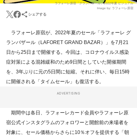
ラフォーレ原宿「グランバザール」2022年夏 ビジュアル
Image by: ラフォーレ原宿
シェアする
ラフォーレ原宿が、2022年夏のセール「ラフォーレ グ
ランバザール（LAFORET GRAND BAZAR）」を7月21
日から25日まで開催する。今回は、コロナウイルス感染
症対策による混雑緩和のため9日間としていた開催期間
を、3年ぶりに元の5日間に短縮。それに伴い、毎日15時
に開催される「タイムセール」も復活する。
ADVERTISING
期間中は各日、ラフォーレカード会員やラフォーレ原
宿公式インスタグラムのフォロワーと開館前の来場者を
対象に、セール価格からさらに10％オフを提供する「朝