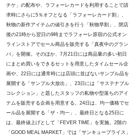
チケ」の配布や、ラフォーレカードを利用することで請
求時にさらに5％オフとなる「ラフォーレカード割」、
秋物の新作アイテムの値引きを行う「秋物早割」、閉店
後の21時から翌日の9時までラフォーレ原宿の公式オン
ラインストアでセール商品を販売する「真夜中のグラン
バ」を開催。そのほか、7月21日には商品量の多い初日
にまとめ買いをできるセットを用意したタイムセール企
画や、22日には通常時には店頭に並ばないサンプル品を
展開する「サンプル大放出」、23日には「サステナブル
コレクション」と題したスタッフの私物や型落ちのアイ
テムを販売する企画を用意する。24日は、均一価格でセ
ール品を展開する「ザ・均一」、最終日となる25日に
は、最終値上げとして「FEVER TIME」を実施。2階の
「GOOD MEAL MARKET」では「サンキュープライス」