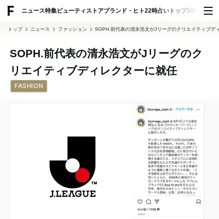
ADVERTISING
ニュース
特集
ビューティ
ストア
ブランド・ヒト
22時占い
トップ100
スナッ
トップ
ニュース
ファッション
SOPH.前代表の清永浩文がJリーグのクリエイティブデ
SOPH.前代表の清永浩文がJリーグのク
リエイティブディレクターに就任
FASHION