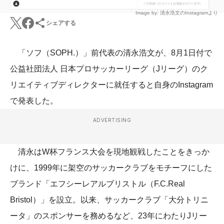
Image by: 清永浩文のInstagramより
シェアする
「ソフ（SOPH.）」前代表の清永浩文が、8月1日付で
公益社団法人 日本プロサッカーリーグ（Jリーグ）のク
リエイティブディレクターに就任すると自身のInstagram
で発表した。
ADVERTISING
清永はW杯フランス大会を現地観戦したことをきっか
けに、1999年に架空のサッカークラブをモチーフにした
ブランド「エフシーレアルブリストル（F.C.Real
Bristol）」を設立。以来、サッカークラブ「大分トリニ
ータ」のスポンサーを務めるなど、23年にわたりJリー