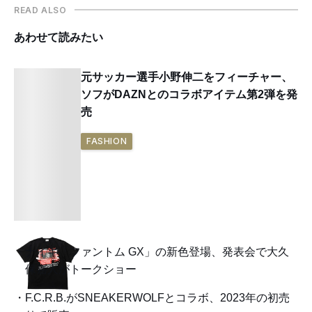
READ ALSO
あわせて読みたい
元サッカー選手小野伸二をフィーチャー、
ソフがDAZNとのコラボアイテム第2弾を発
売
FASHION
ナイキ「ファントム GX」の新色登場、発表会で大久
保嘉人がトークショー
F.C.R.B.がSNEAKERWOLFとコラボ、2023年の初売