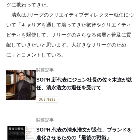
グに携わってきた。
清永はJリーグのクリエイティブディレクター就任につ
いて「キャリアを通して培ってきた叡智やクリエイティ
ビティを駆使して、Ｊリーグのさらなる発展と普及に貢
献していきたいと思います。大好きなＪリーグのため
に」とコメントしている。
関連記事
SOPH.新代表にジュン社長の佐々木進が就
任、清永浩文の退任を受けて
BUSINESS
関連記事
SOPH.代表の清永浩文が退任、ブランドを
進化させるための「最後の戦術」