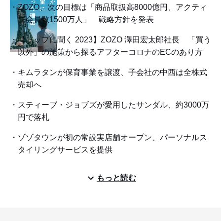
ZOZO、次の目標は「商品取扱高8000億円、アクティ
ブ会員数1500万人」 戦略方針を発表
【トップに聞く 2023】ZOZO 澤田宏太郎社長 「買う
以外」の施策から探るアフターコロナのECのあり方
キムラタンが保育事業を譲渡、子会社の中西は全株式
売却へ
スティーブ・ジョブズが愛用したサンダル、約3000万
円で落札
ゾゾタウンが初の常設実店舗オープン、パーソナルス
タイリングサービスを提供
もっと読む