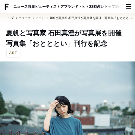
ADVERTISING
ニュース
特集
ビューティ
ストア
ブランド・ヒト
22時占い
トップ100
スナッ
トップ
ニュース
アート
夏帆と写真家 石田真澄が写真展を開催 写真集「おとととい
夏帆と写真家 石田真澄が写真展を開催
写真集「おとととい」刊行を記念
ART