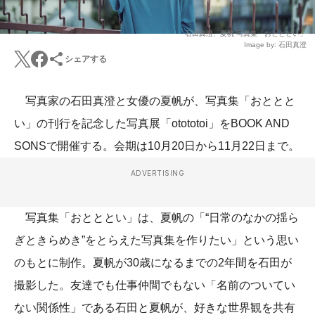
石田真澄、夏帆 写真集「おとととい」
Image by: 石田真澄
シェアする
写真家の石田真澄と女優の夏帆が、写真集「おととと
い」の刊行を記念した写真展「otototoi」をBOOK AND
SONSで開催する。会期は10月20日から11月22日まで。
ADVERTISING
写真集「おとととい」は、夏帆の「“日常のなかの揺ら
ぎときらめき”をとらえた写真集を作りたい」という思い
のもとに制作。夏帆が30歳になるまでの2年間を石田が
撮影した。友達でも仕事仲間でもない「名前のついてい
ない関係性」である石田と夏帆が、好きな世界観を共有