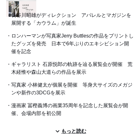
長谷川昭雄がディレクション アパレルとマガジンを
展開する「カウラム」が誕生
ロンハーマンが写真家Jerry Buttlesの作品をプリントし
たグッズを発売 日本で6年ぶりのエキシビション開
催を記念
ギャラリスト 石原悦郎の軌跡を辿る展覧会が開催 荒
木経惟や森山大道らの作品を展示
写真家 小林健太が個展を開催 等身大サイズのメガジ
ンや新作の3DCGを展示
漫画家 冨樫義博の画業35周年を記念した展覧会が開
催、会場内部を初公開
もっと読む