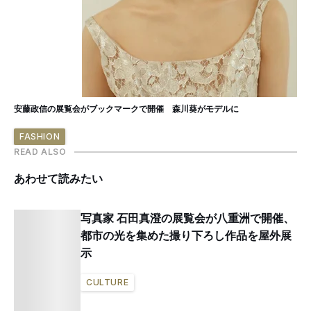
安藤政信の展覧会がブックマークで開催 森川葵がモデルに
FASHION
READ ALSO
あわせて読みたい
写真家 石田真澄の展覧会が八重洲で開催、
都市の光を集めた撮り下ろし作品を屋外展
示
CULTURE