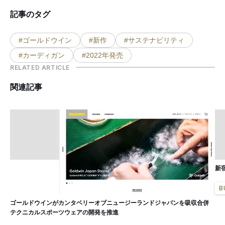
記事のタグ
#ゴールドウイン
#新作
#サステナビリティ
#カーディガン
#2022年発売
RELATED ARTICLE
関連記事
新
B
ゴールドウインがカンタベリーオブニュージーランドジャパンを吸収合併
テクニカルスポーツウェアの開発を推進