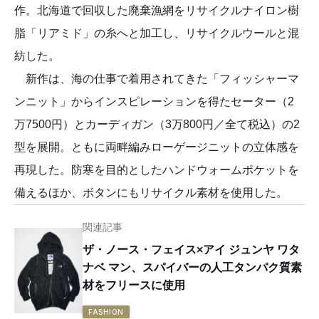
作。北海道で回収した廃棄漁網をリサイクルナイロン樹
脂「リアミド」の糸へと加工し、リサイクルウールと混
紡した。
新作は、海の仕事で着用されてきた「フィッシャーマ
ンニット」からインスピレーションを得たセーター（2
万7500円）とカーディガン（3万800円／全て税込）の2
型を展開。ともに両畔編みローゲージニットの立体感を
再現した。防寒を目的としたハンドウォームポケットを
備えるほか、ボタンにもリサイクル素材を使用した。
関連記事
ザ・ノース・フェイス×アイ ジュンヤ ワタ
ナベ マン、スパイバーの人工タンパク質素
材をフリースに使用
FASHION