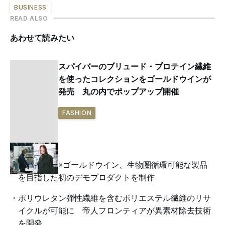
BUSINESS
READ ALSO
あわせて読みたい
スパイバーのブリュード・プロテイン繊維
を使ったコレクションをゴールドウインが
発売 丸の内でポップアップ開催
FASHION
スパイバー×ゴールドウイン、生物圏循環可能な製品
を目指した初のデモプロダクトを制作
ポリウレタン弾性繊維を含むポリエステル繊維のリサ
イクルが可能に 帝人フロンティアが異素材除去技術
を開発