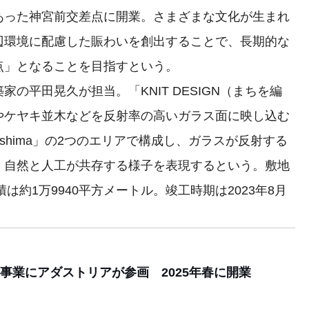
あった神宮前交差点に開業。さまざまな文化が生まれ
辺環境に配慮した賑わいを創出することで、長期的な
点」となることを目指すという。
平⽥晃久が担当。「KNIT DESIGN（まちを編
やケヤキ並木などを反射率の高いガラス面に映し込む
shima」の2つのエリアで構成し、ガラスが反射する
、自然と人工が共存する様子を表現するという。敷地
は約1万9940平方メートル。竣工時期は2023年8月
事業にアダストリアが参画 2025年春に開業