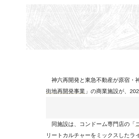
神六再開発と東急不動産が原宿・神
街地再開発事業
」の商業施設が、20
同施設は、コンドーム専門店の「
リートカルチャーをミックスしたラ