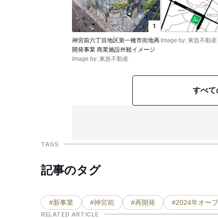
1
神宮前六丁目地区第一種市街地再
Image by: 東急不動産
開発事業 商業施設外観イメージ
Image by: 東急不動産
すべて
TAGS
記事のタグ
#新事業
#神宮前
#再開発
#2024年オー
RELATED ARTICLE