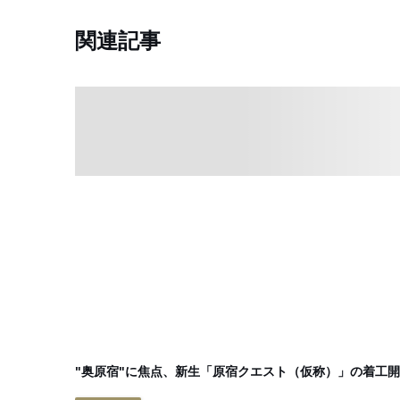
関連記事
"奥原宿"に焦点、新生「原宿クエスト（仮称）」の着工開