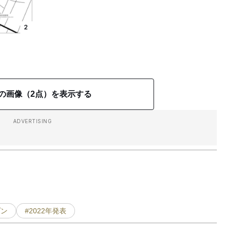
2
の画像（2点）を表示する
ADVERTISING
プン
#2022年発表