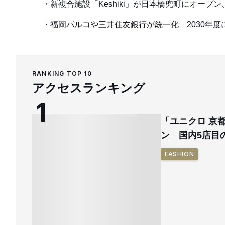
新複合施設「Keshiki」が日本橋兜町にオー
福岡パルコや三井住友銀行が統一化 2030年
RANKING TOP 10
アクセスランキング
「ユニクロ 京
ン 国内5店目
FASHION