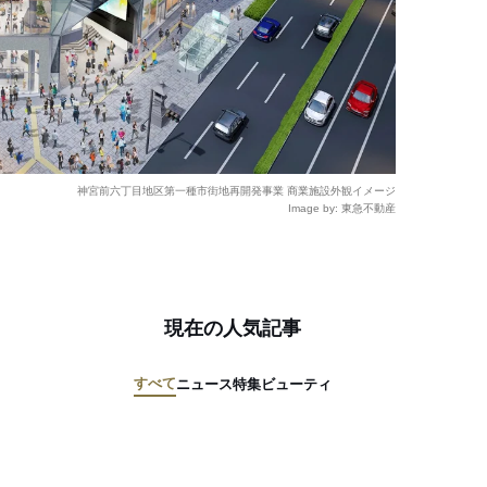
神宮前六丁目地区第一種市街地再開発事業 商業施設外観イメージ
Image by: 東急不動産
現在の人気記事
すべて
ニュース
特集
ビューティ