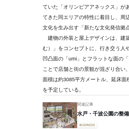
ていた「オリンピアアネックス」が
てきた同エリアの特性に着目し、周
文化を生み出す「新たな文化発信拠
建物の外装と屋上デザインは、建築家の
む）」をコンセプトに、行き交う人
凹凸面の「umi」とフラットな面の「
ことで店舗と街の景観が混ざり合い
面積は約3085平方メートル、延床面積
を予定している。
関連記事
水戸・千波公園の整備
BUSINESS