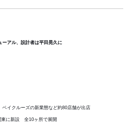
ニューアル、設計者は平田晃久に
、ベイクルーズの新業態など約80店舗が出店
東に新設 全10ヶ所で展開