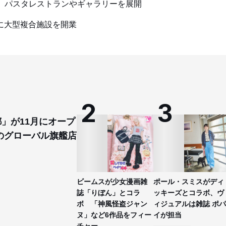
プン、パスタレストランやギャラリーを展開
度に大型複合施設を開業
都」が11月にオープ
のグローバル旗艦店
ビームスが少女漫画雑
ポール・スミスがディ
誌「りぼん」とコラ
ッキーズとコラボ、ヴ
ボ 「神風怪盗ジャン
ィジュアルは雑誌 ポパ
ヌ」など6作品をフィー
イが担当