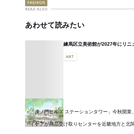
FASHION
READ ALSO
あわせて読みたい
練馬区立美術館が2027年にリ
ART
「虎ノ門ヒルズ ステーションタワー」今秋開業
イケアが商品受け取りセンターを近畿地方と北関