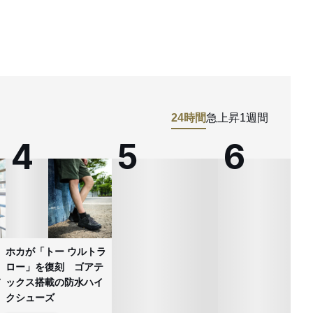
24時間
急上昇
1週間
ホカが「トー ウルトラ
ロー」を復刻 ゴアテ
ックス搭載の防水ハイ
クシューズ