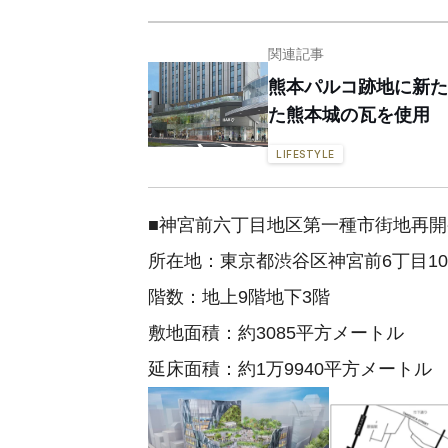
関連記事
熊本パルコ跡地に新た
た熊本城の瓦を使用
LIFESTYLE
■神宮前六丁目地区第一種市街地再
所在地：東京都渋⾕区神宮前6丁目10
階数：地上9階地下3階
敷地面積：約3085平方メートル
延床面積：約1万9940平方メートル