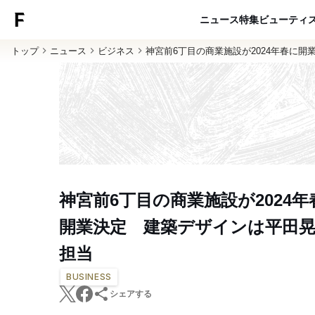
ニュース
特集
ビューティ
トップ
ニュース
ビジネス
神宮前6丁目の商業施設が2024年春に
神宮前6丁目の商業施設が2024年
開業決定 建築デザインは平田
担当
BUSINESS
シェアする