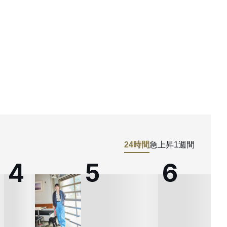
24時間
急上昇
1週間