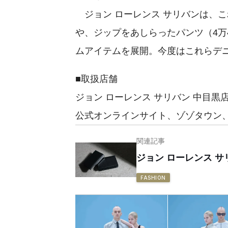
ジョン ローレンス サリバンは、こ
や、ジップをあしらったパンツ（4万4
ムアイテムを展開。今度はこれらデ
■取扱店舗
ジョン ローレンス サリバン 中目
公式オンラインサイト、ゾゾタウン
関連記事
ジョン ローレンス 
FASHION