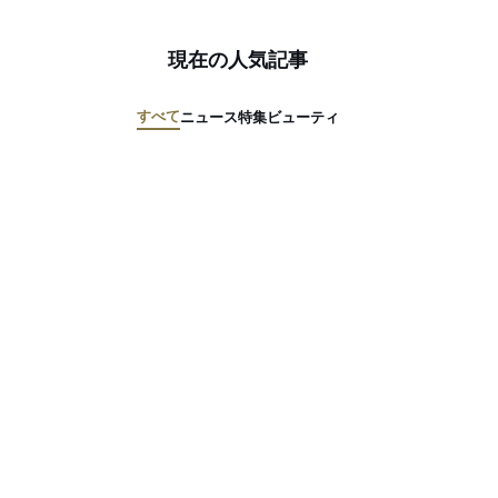
現在の人気記事
すべて
ニュース
特集
ビューティ