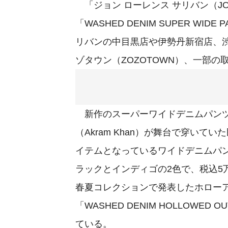
「ジョン ローレンス サリバン（JOHN
「WASHED DENIM SUPER WI
リバンの中目黒店や伊勢丹新宿店、
ゾタウン（ZOZOTOWN）、一部
新作のスーパーワイドデニムパンツ
（Akram Khan）が舞台で穿い
イテムとなっているワイドデニムパ
ラックとインディゴの2色で、税込5万
春夏コレクションで発表したホロー
「WASHED DENIM HOLLOWED
ている。