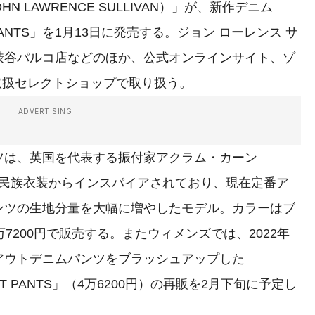
 LAWRENCE SULLIVAN）」が、新作デニム
DE PANTS」を1月13日に発売する。ジョン ローレンス サ
渋谷パルコ店などのほか、公式オンラインサイト、ゾ
の取扱セレクトショップで取り扱う。
ADVERTISING
は、英国を代表する振付家アクラム・カーン
ていた民族衣装からインスパイアされており、現在定番ア
ンツの生地分量を大幅に増やしたモデル。カラーはブ
7200円で販売する。またウィメンズでは、2022年
アウトデニムパンツをブラッシュアップした
 OUT PANTS」（4万6200円）の再販を2月下旬に予定し