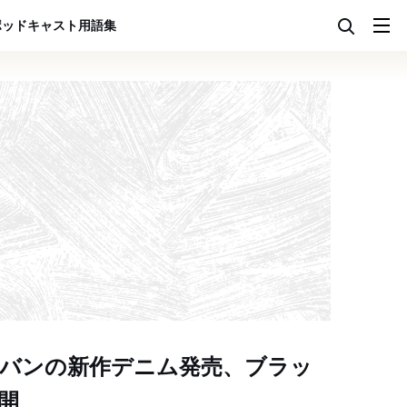
ポッドキャスト
用語集
リバンの新作デニム発売、ブラッ
開