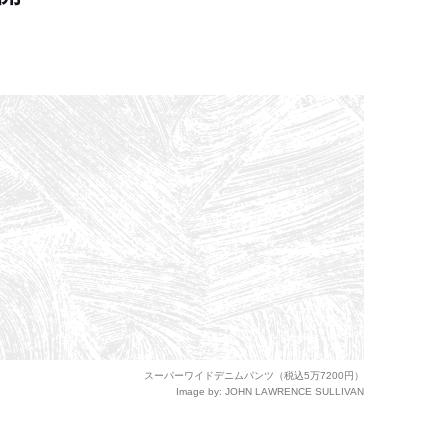
スーパーワイドデニムパンツ（税込5万7200円）
Image by: JOHN LAWRENCE SULLIVAN