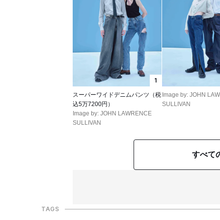
1
スーパーワイドデニムパンツ（税
Image by: JOHN L
込5万7200円）
SULLIVAN
Image by: JOHN LAWRENCE
SULLIVAN
すべて
TAGS