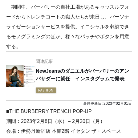
期間中、バーバリーの自社工場があるキャッスルフォ
ードからトレンチコートの職人たちが来日し、パーソナ
ライゼーションサービスを提供。イニシャルを刺繍でき
るモノグラミングのほか、様々なパッチやボタンを用意
する。
関連記事
NewJeansのダニエルがバーバリーのアン
バサダーに就任 インスタグラムで発表
FASHION
最終更新日:
2023年02月01日
■THE BURBERRY TRENCH POP-UP
期間：2023年2月8日（水）～2月20日（月）
会場：伊勢丹新宿店 本館2階 イセタン ザ・スペース