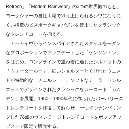
Refresh」「Modern Rainwear」の3つの世界観のもと、
ヨークシャーの自社工場で織り上げられるシワになりに
くい構造のビスポークギャバジンを使用したクラシック
なトレンチコートを揃える。
アーカイヴからインスパイアされたスタイルをモダン
なプロポーションでアップデートした「ケンジントン」
をはじめ、ロングラインで重ね着に適したシルエットの
「ウォータールー」、細いショルダーとくびれたウエス
トが特徴的な「チェルシー」、ソフトなテーラードシル
エットでデザインされたクラシックなカーコート「カム
デン」を展開。1960～1990年代に作られたバーバリーの
トレンチコートを修復して蘇らせ、一つずつナンバリン
グした78点のヴィンテージトレンチコートをポップアッ
プストア限定で販売する。