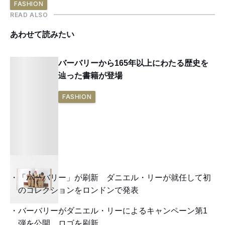
FASHION
READ ALSO
あわせて読みたい
バーバリーから165年以上にわたる歴史を
辿った書籍が登場
FASHION
「バーバリー」が刷新 ダニエル・リーが就任して初
のコレクションをロンドンで発表
バーバリーがダニエル・リーによるキャンペーン第1
弾を公開、ロゴを刷新