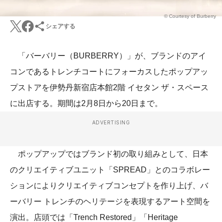
© Courtesy of Burberry
シェアする
「バーバリー（BURBERRY）」が、ブランドのアイ
コンであるトレンチコートにフォーカスしたポップアッ
プストアを伊勢丹新宿店本館2階 イセタン ザ・スペース
に出店する。期間は2月8日から20日まで。
ADVERTISING
ポップアップではブランド初の取り組みとして、日本
のクリエイティブユニット「SPREAD」とのコラボレー
ションによりクリエイティブコンセプトを作り上げ、バ
ーバリー トレンチのヘリテージを表現するアート空間を
演出。店頭では「Trench Restored」「Heritage