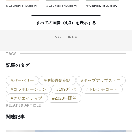
© Courtesy of Burberry
© Courtesy of Burberry
© Courtesy of Burberry
すべての画像（4点）を表示する
ADVERTISING
TAGS
記事のタグ
#バーバリー
#伊勢丹新宿店
#ポップアップストア
#コラボレーション
#1990年代
#トレンチコート
#クリエイティブ
#2023年開催
RELATED ARTICLE
関連記事