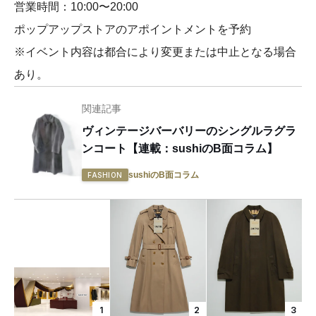
営業時間：10:00〜20:00
ポップアップストアのアポイントメントを予約
※イベント内容は都合により変更または中止となる場合
あり。
関連記事
ヴィンテージバーバリーのシングルラグラ
ンコート【連載：sushiのB面コラム】
sushiのB面コラム
FASHION
1
2
3