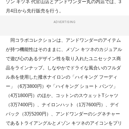
ゾン キツネ 代官山店とアンドワンダー丸の内店では、3
月4日から先行販売を行う。
ADVERTISING
同コラボコレクションは、アンドワンダーのアイテム
が持つ機能性はそのままに、メゾン キツネのカジュアル
で遊び心のあるデザイン性を取り入れたユニセックス商
品をラインナップ。しなやかでドライな風合いのフルダ
ル糸を使用した撥水ナイロンの「ハイキング フーディ
ー」（6万3800円）や「ハイキング ショート パンツ」
（4万1800円）のほか、コットンのスウェットTシャツ
（3万7400円）、ナイロンハット（1万7600円）、デイ
パック（3万5200円）、アンドワンダーのシグネチャー
であるトライアングルとメゾン キツネのアイコンをプリ