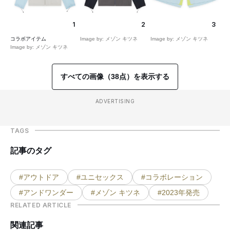
1
2
3
コラボアイテム
Image by: メゾン キツネ
Image by: メゾン キツネ
Image by: メゾン キツネ
すべての画像（38点）を表示する
ADVERTISING
TAGS
記事のタグ
#アウトドア
#ユニセックス
#コラボレーション
#アンドワンダー
#メゾン キツネ
#2023年発売
RELATED ARTICLE
関連記事