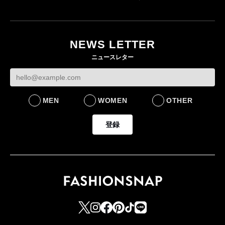
「ユニクロ 京都」が11
月にオープン 国内5店
目のグローバル旗艦店
NEWS LETTER
FASHION
ニュースレター
MEN
WOMEN
OTHER
登録