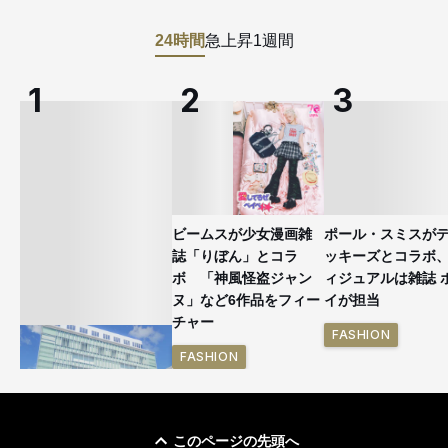
24時間
急上昇
1週間
ビームスが少女漫画雑
ポール・スミスが
誌「りぼん」とコラ
ッキーズとコラボ
ボ 「神風怪盗ジャン
ィジュアルは雑誌 
ヌ」など6作品をフィー
イが担当
チャー
FASHION
FASHION
このページの先頭へ