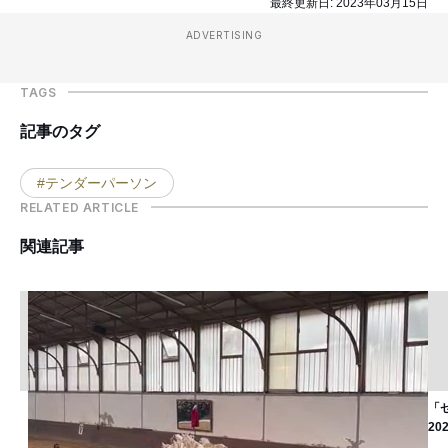
最終更新日:
2023年03月15日
ADVERTISING
TAGS
記事のタグ
#テンダーパーソン
RELATED ARTICLE
関連記事
「
2