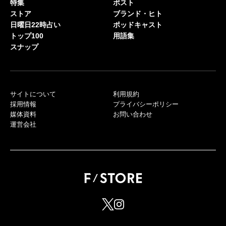
特集
ポスト
ストア
ブランド・ヒト
日曜日22時占い
ポッドキャスト
トップ100
用語集
スナップ
サイトについて
利用規約
採用情報
プライバシーポリシー
媒体資料
お問い合わせ
運営会社