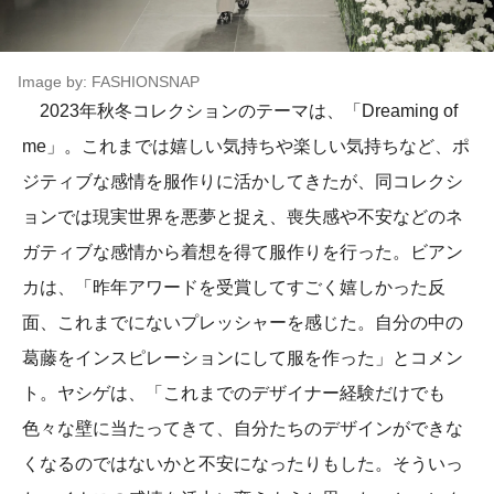
Image by: FASHIONSNAP
2023年秋冬コレクションのテーマは、「Dreaming of
me」。これまでは嬉しい気持ちや楽しい気持ちなど、ポ
ジティブな感情を服作りに活かしてきたが、同コレクシ
ョンでは現実世界を悪夢と捉え、喪失感や不安などのネ
ガティブな感情から着想を得て服作りを行った。ビアン
カは、「昨年アワードを受賞してすごく嬉しかった反
面、これまでにないプレッシャーを感じた。自分の中の
葛藤をインスピレーションにして服を作った」とコメン
ト。ヤシゲは、「これまでのデザイナー経験だけでも
色々な壁に当たってきて、自分たちのデザインができな
くなるのではないかと不安になったりもした。そういっ