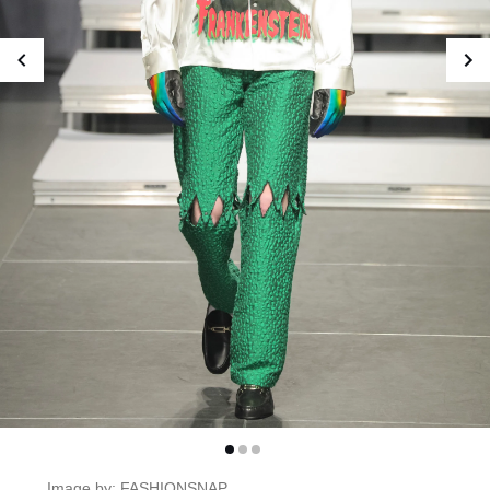
Image by: FASHIONSNAP