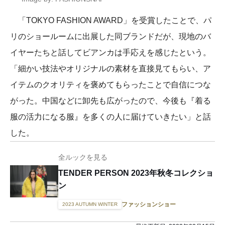
「TOKYO FASHION AWARD」を受賞したことで、パ
リのショールームに出展した同ブランドだが、現地のバ
イヤーたちと話してビアンカは手応えを感じたという。
「細かい技法やオリジナルの素材を直接見てもらい、ア
イテムのクオリティを褒めてもらったことで自信につな
がった。中国などに卸先も広がったので、今後も『着る
服の活力になる服』を多くの人に届けていきたい」と話
した。
全ルックを見る
TENDER PERSON 2023年秋冬コレクショ
ン
ファッションショー
2023 AUTUMN WINTER