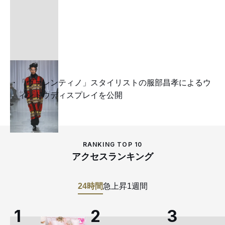
「ヴァレンティノ」スタイリストの服部昌孝によるウ
ィンドウディスプレイを公開
RANKING TOP 10
アクセスランキング
24時間
急上昇
1週間