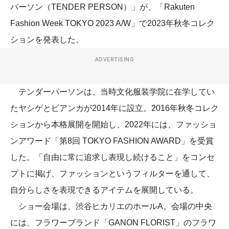
パーソン（TENDER PERSON）」が、「Rakuten
Fashion Week TOKYO 2023 A/W」で2023年秋冬コレク
ションを発表した。
ADVERTISING
テンダーパーソンは、当時文化服装学院に在学してい
たヤシゲとビアンカが2014年に設立。2016年秋冬コレク
ションから本格展開を開始し、2022年には、ファッショ
ンアワード「第8回 TOKYO FASHION AWARD」を受賞
した。「自由に常に追求し表現し続けること」をコンセ
プトに掲げ、ファッションというフィルターを通して、
自分らしさを表現できるアイテムを展開している。
ショー会場は、渋谷ヒカリエのホールA。会場の中央
には、フラワーブランド「GANON FLORIST」のフラワ