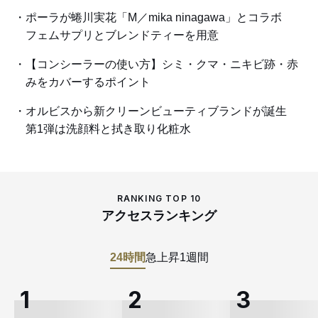
ポーラが蜷川実花「M／mika ninagawa」とコラボ
フェムサプリとブレンドティーを用意
【コンシーラーの使い方】シミ・クマ・ニキビ跡・赤
みをカバーするポイント
オルビスから新クリーンビューティブランドが誕生
第1弾は洗顔料と拭き取り化粧水
RANKING TOP 10
アクセスランキング
24時間
急上昇
1週間