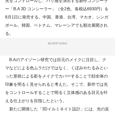
光をコントロールし、ハリ感を演出する新作コンシーラ
ー「B.A 3D コンシーラー」（全2色、各税込6930円）を
8月1日に発売する。中国、香港、台湾、マカオ、シンガ
ポール、韓国、ベトナム、マレーシアでも順次展開され
る。
ADVERTISING
B.Aのアイゾーン研究では目元のメイクに注目し、ク
マなどによる色ムラだけではなく、くぼみやたるみとい
った形状による影をメイクでカバーすることで顔全体の
印象を明るく見せられると考えた。そこで、新作では光
をコントロールすることで明るく立体感のある目元を叶
える仕上がりを目指したという。
新たに開発した「3Dイルミネイト設計」には、光の反