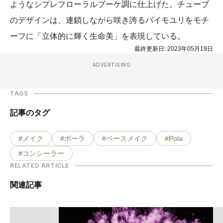
ようなシプレフローラルブーケ調に仕上げた。チューブ
のデザインは、連鎖しながら咲き誇るバイモユリをモチ
ーフに「立体的に輝く生命美」を表現している。
最終更新日:
2023年05月19日
ADVERTISING
TAGS
記事のタグ
#メイク
#ポーラ
#ベースメイク
#Pola
#コンシーラー
RELATED ARTICLE
関連記事