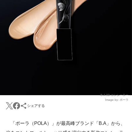
B.A 3D コンシーラー
Image by: ポーラ
シェアする
「ポーラ（POLA）」が最高峰ブランド「B.A」から、