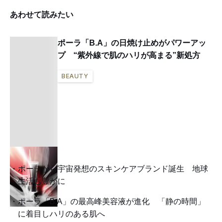
あわせて読みたい
ポーラ「B.A」の日焼け止めがパワーアッ
プ “紫外線で肌のハリが高まる”新処方
BEAUTY
ポーラから宇宙発想のスキンケアブランド誕生 地球
生活も豊かに
ポーラ「B.A」の最高峰美容液が進化 「静の時間」
に着目しハリのある肌へ