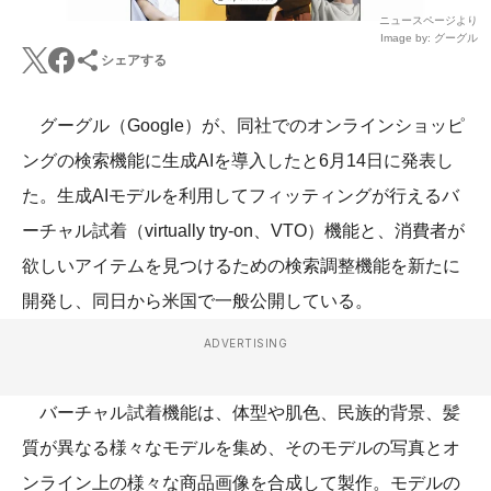
ニュースページより
Image by: グーグル
シェアする
グーグル（Google）が、同社でのオンラインショッピ
ングの検索機能に生成AIを導入したと6月14日に発表し
た。生成AIモデルを利用してフィッティングが行えるバ
ーチャル試着（virtually try-on、VTO）機能と、消費者が
欲しいアイテムを見つけるための検索調整機能を新たに
開発し、同日から米国で一般公開している。
ADVERTISING
バーチャル試着機能は、体型や肌色、民族的背景、髪
質が異なる様々なモデルを集め、そのモデルの写真とオ
ンライン上の様々な商品画像を合成して製作。モデルの