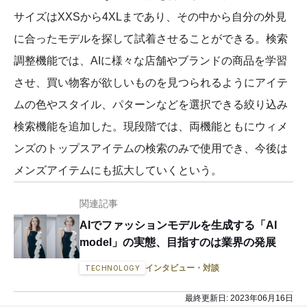
サイズはXXSから4XLまであり、その中から自分の外見
に合ったモデルを探して試着させることができる。検索
調整機能では、AIに様々な店舗やブランドの商品を学習
させ、買い物客が欲しいものを見つられるようにアイテ
ムの色やスタイル、パターンなどを選択できる絞り込み
検索機能を追加した。現段階では、両機能ともにウィメ
ンズのトップスアイテムの検索のみで使用でき、今後は
メンズアイテムにも拡大していくという。
関連記事
AIでファッションモデルを生成する「AI
model」の実態、目指すのは業界の発展
インタビュー・対談
TECHNOLOGY
最終更新日:
2023年06月16日