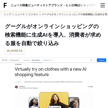
ADVERTISING
ニュース
特集
ビューティ
ストア
ブランド・ヒト
22時占い
トップ100
スナッ
トップ
ニュース
ビジネス
グーグルがオンラインショッピングの検索機能に生成AIを導
グーグルがオンラインショッピングの
検索機能に生成AIを導入、消費者が求め
る服を自動で絞り込み
BUSINESS