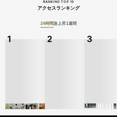
RANKING TOP 10
アクセスランキング
24時間
急上昇
1週間