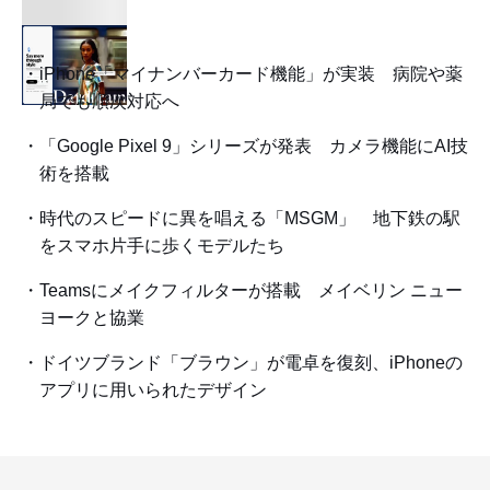
iPhone「マイナンバーカード機能」が実装 病院や薬
局でも順次対応へ
「Google Pixel 9」シリーズが発表 カメラ機能にAI技
術を搭載
時代のスピードに異を唱える「MSGM」 地下鉄の駅
をスマホ片手に歩くモデルたち
Teamsにメイクフィルターが搭載 メイベリン ニュー
ヨークと協業
ドイツブランド「ブラウン」が電卓を復刻、iPhoneの
アプリに用いられたデザイン