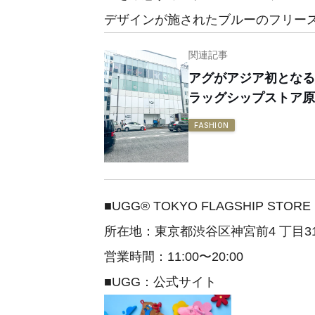
デザインが施されたブルーのフリー
関連記事
アグがアジア初となる
ラッグシップストア原
FASHION
■UGG® TOKYO FLAGSHIP STORE
所在地：東京都渋谷区神宮前4 丁目31
営業時間：11:00〜20:00
■UGG：公式サイト