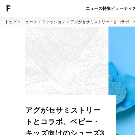
ニュース
特集
ビューティ
トップ
ニュース
ファッション
アグがセサミストリートとコラボ、
アグがセサミストリー
トとコラボ、ベビー・
キッズ向けのシューズ3