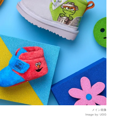
メイン画像
Image by: UGG