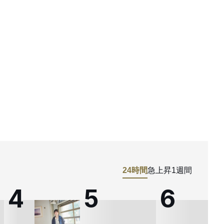
24時間
急上昇
1週間