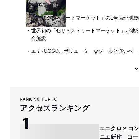
を突破
「セサミストリートマーケット」の1号店が池
世界初の「セサミストリートマーケット」が池
合施設
エミ×UGG®、ボリューミーなソールと淡いベージ
RANKING TOP 10
アクセスランキング
ユニクロ × 
ニエ新作 コー