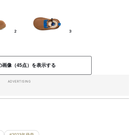
2
3
の画像（45点）を表示する
ADVERTISING
#2023年発売