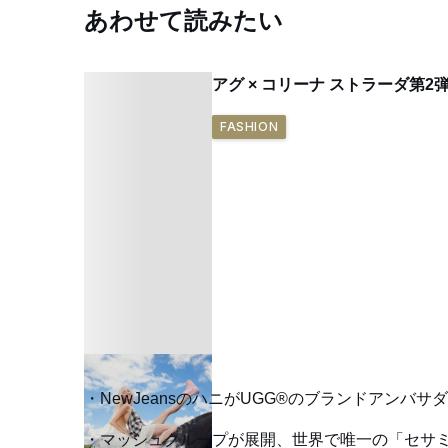
あわせて読みたい
アグ × コリーナ ストラーダ第
FASHION
NewJeansのハニがUGG®のブランドアン
マッシュグループが展開、世界で唯一の「セサミ