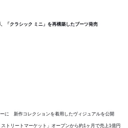
2弾、「クラシック ミニ」を再構築したブーツ発売
バサダーに 新作コレクションを着用したヴィジュアルを公開
ストリートマーケット」オープンから約1ヶ月で売上1億円