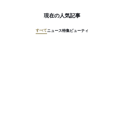
現在の人気記事
すべて
ニュース
特集
ビューティ