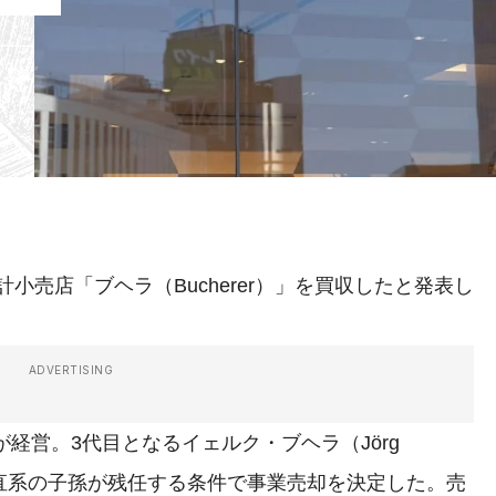
小売店「ブヘラ（Bucherer）」を買収したと発表し
ADVERTISING
経営。3代目となるイェルク・ブヘラ（Jörg
が、直系の子孫が残任する条件で事業売却を決定した。売