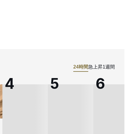
24時間
急上昇
1週間