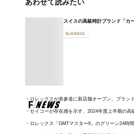
あわせて読みたい
スイスの高級時計ブランド「カール
BUSINESS
ロレックスが表参道に新店舗オープン、ブラン
セイコーが存在感を示す、2024年度上半期の
ロレックス「GMTマスターII」のグリーン24