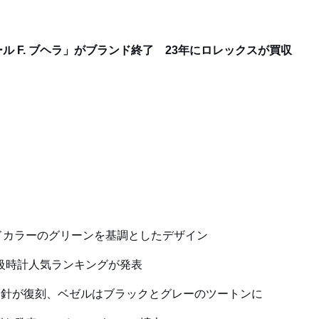
 F. ブヘラ」がブランド終了 23年にロレックスが買収
ドカラーのグリーンを基調としたデザイン
高級時計人気ランキングが発表
時間針が復刻、ベゼルはブラックとグレーのツートンに