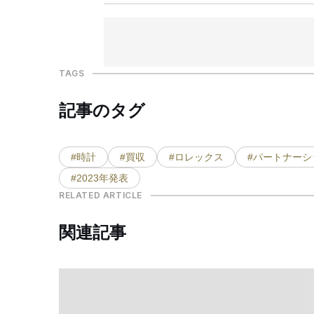
TAGS
記事のタグ
#時計
#買収
#ロレックス
#パートナーシ
#2023年発表
RELATED ARTICLE
関連記事