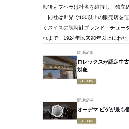
却後もブヘラは社名を維持し、独立
同社は世界で100以上の販売店を運
くスイスの腕時計ブランド「チューダ
れまで、1924年以来90年以上にわ
関連記事
ロレックスが認定中古
対象
FASHION
関連記事
オーデマ ピゲが最も
FASHION