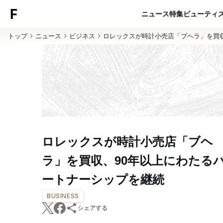
ニュース
特集
ビューティ
トップ
ニュース
ビジネス
ロレックスが時計小売店「ブヘラ」を買
ロレックスが時計小売店「ブヘ
ラ」を買収、90年以上にわたる
ートナーシップを継続
BUSINESS
シェアする