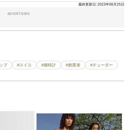
最終更新日:
2023年08月25日
ADVERTISING
ップ
#スイス
#腕時計
#創業者
#チューダー