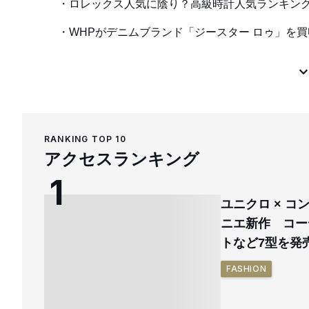
ロレックス人気に陰り？高級時計人気ランキン
WHPがデニムブランド「ジースター ロゥ」を買
RANKING TOP 10
アクセスランキング
ユニクロ × 
ニエ新作 コー
トなど7型を発
FASHION