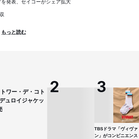
グを発表、セイコーがシェア拡大
収
もっと読む
コントワー・デ・コト
デュロイジャケッ
売
TBSドラマ「ヴィヴァ
ン」がコンビニエンス