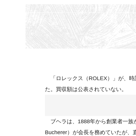
「ロレックス（ROLEX）」が、時計
た。買収額は公表されていない。
ブヘラは、1888年から創業者一族が
Bucherer）が会長を務めていた