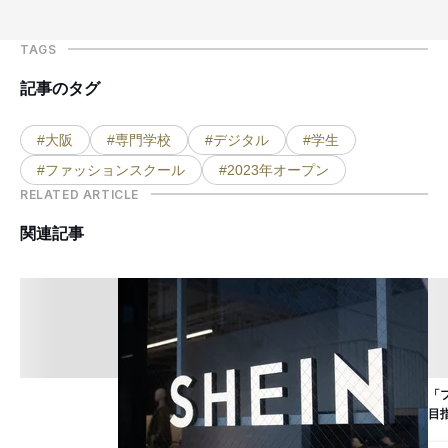
TAGS
記事のタグ
#大阪
#専門学校
#デジタル
#学生
#ファッションスクール
#2023年オープン
RELATED ARTICLE
関連記事
「
目