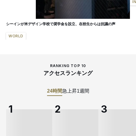
I
シーインが米デザイン学校で奨学金を設立、在校生からは抗議の声
WORLD
RANKING TOP 10
アクセスランキング
24時間
急上昇
1週間