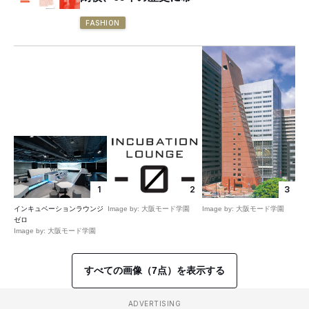
FASHION
1
2
3
インキュベーションラウンジ
Image by: 大阪モード学園
Image by: 大阪モード学園
ゼロ
Image by: 大阪モード学園
すべての画像（7点）を表示する
ADVERTISING