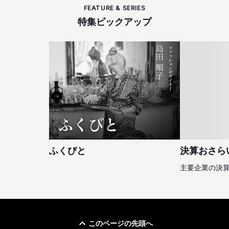
FEATURE & SERIES
特集ピックアップ
ふくびと
決算おさら
主要企業の決
このページの先頭へ