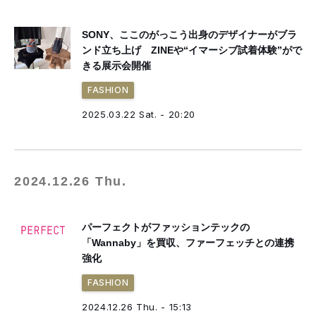
SONY、ここのがっこう出身のデザイナーがブラ
ンド立ち上げ ZINEや“イマーシブ試着体験”がで
きる展示会開催
FASHION
2025.03.22 Sat. - 20:20
2024.12.26 Thu.
パーフェクトがファッションテックの
「Wannaby」を買収、ファーフェッチとの連携
強化
FASHION
2024.12.26 Thu. - 15:13