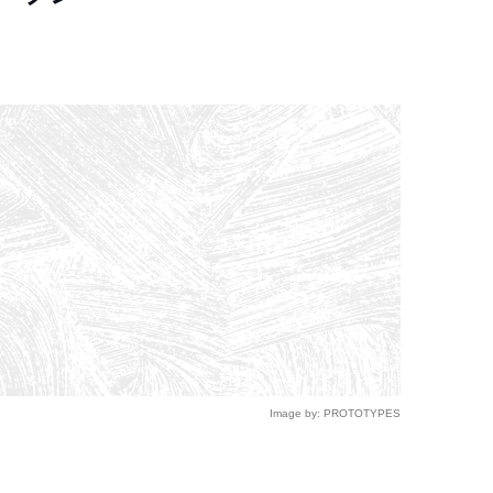
Image by: PROTOTYPES