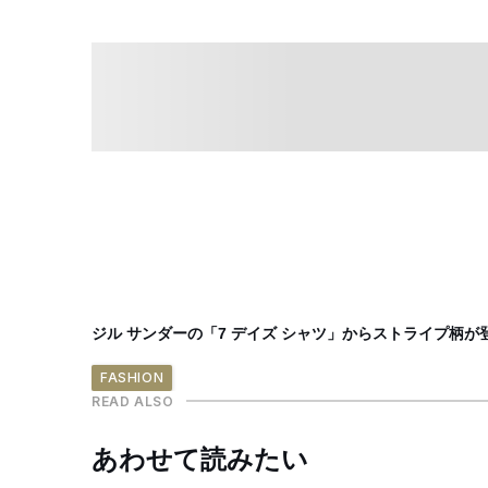
ジル サンダーの「7 デイズ シャツ」からストライプ柄
FASHION
READ ALSO
あわせて読みたい