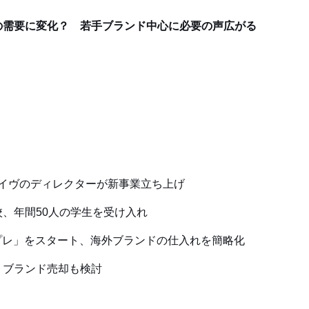
の需要に変化？ 若手ブランド中心に必要の声広がる
アライヴのディレクターが新事業立ち上げ
、年間50人の学生を受け入れ
プレ」をスタート、海外ブランドの仕入れを簡略化
、ブランド売却も検討