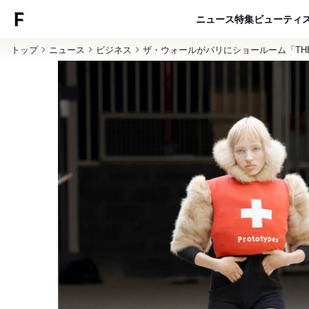
ニュース
特集
ビューティ
トップ
ニュース
ビジネス
ザ・ウォールがパリにショールーム「THE