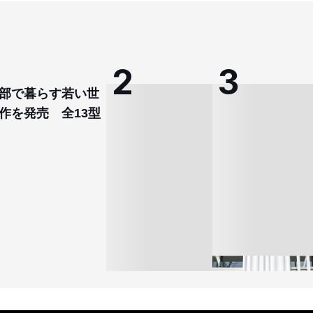
部で暮らす若い世
作を発売 全13型