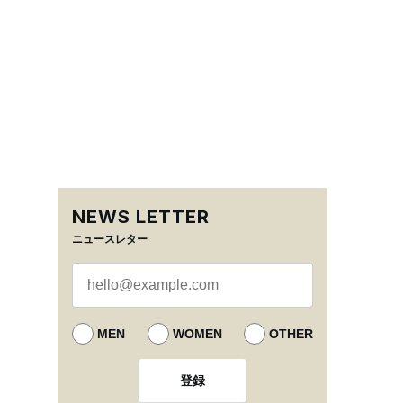
NEWS LETTER
ニュースレター
MEN
WOMEN
OTHER
登録