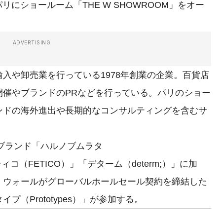
リにショールーム「THE W SHOWROOM」をオー
ADVERTISING
入や卸売業を行っている1978年創業の企業。百貨店
開催やブランドのPRなどを行っている。パリのショー
ンドの海外進出や長期的なコンサルティングを含むサ
ブランド「ハルノブムラタ
ィコ（FETICO）」「デターム（determ;）」に加
・ウォールがグローバルホールセール契約を締結した
（Prototypes）」が参加する。