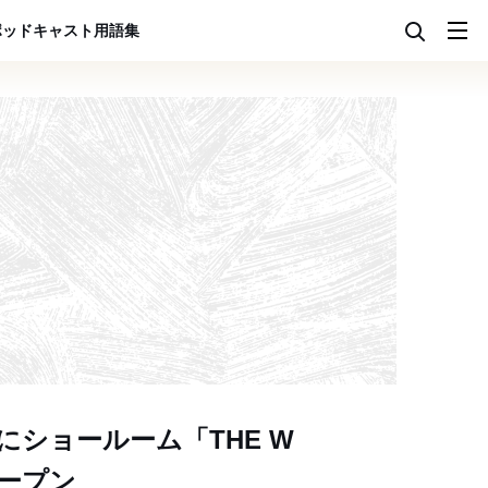
ポッドキャスト
用語集
ショールーム「THE W
オープン