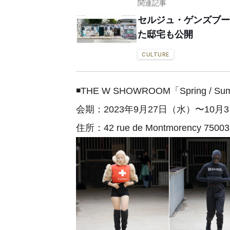
関連記事
セルジュ・ゲンズブー
た邸宅も公開
CULTURE
◾️THE W SHOWROOM「Spring / Su
会期：2023年9月27日（水）〜10月
住所：42 rue de Montmorency 75003 