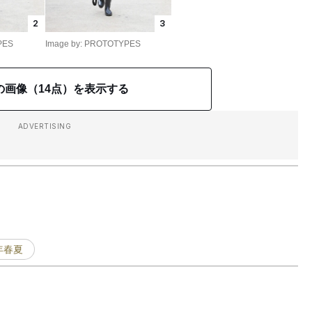
2
3
PES
Image by: PROTOTYPES
の画像（14点）を表示する
ADVERTISING
4年春夏