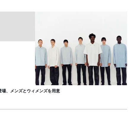
伊
F
が登場、メンズとウィメンズを用意