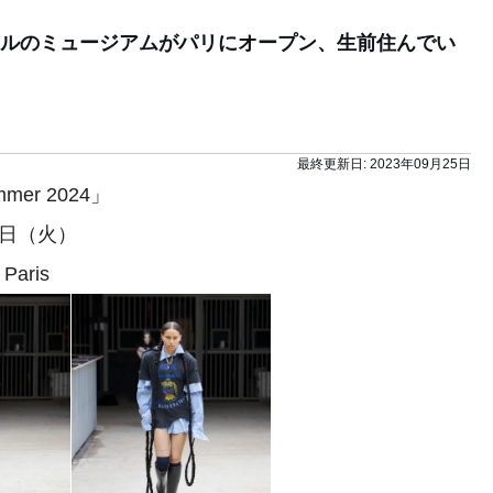
ルのミュージアムがパリにオープン、生前住んでい
最終更新日:
2023年09月25日
mmer 2024」
3日（火）
Paris