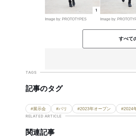
1
Image by: PROTOTYPES
Image by: PROTOTY
すべて
TAGS
記事のタグ
#展示会
#パリ
#2023年オープン
#202
RELATED ARTICLE
関連記事