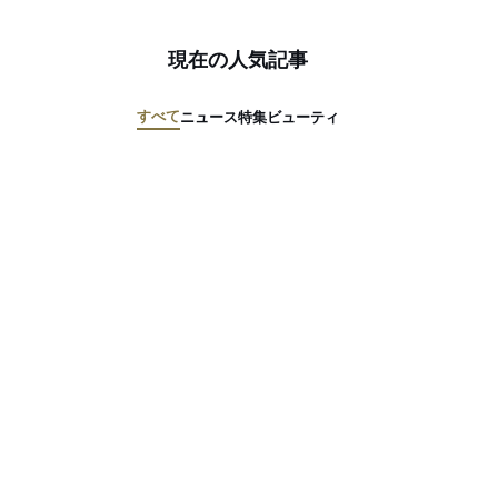
現在の人気記事
すべて
ニュース
特集
ビューティ