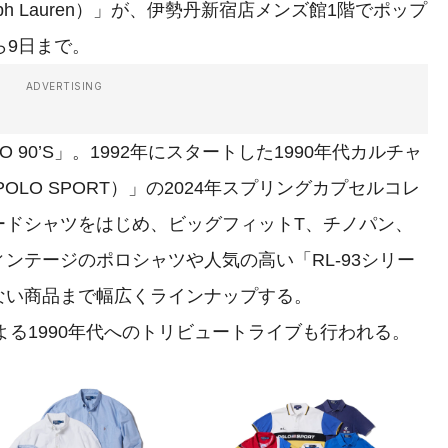
lph Lauren）」が、伊勢丹新宿店メンズ館1階でポップ
ら9日まで。
ADVERTISING
 90’S」。1992年にスタートした1990年代カルチャ
LO SPORT）」の2024年スプリングカプセルコレ
ードシャツをはじめ、ビッグフィットT、チノパン、
ンテージのポロシャツや人気の高い「RL-93シリー
ない商品まで幅広くラインナップする。
る1990年代へのトリビュートライブも行われる。