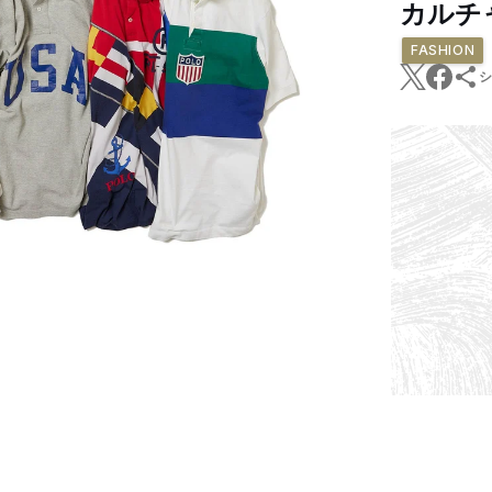
カルチ
FASHION
シ