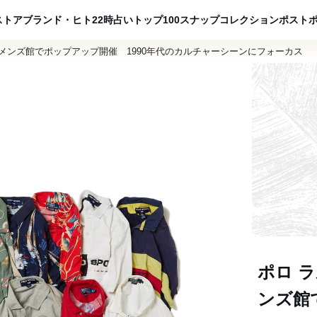
ADVERTISING
ストア
ブランド・ヒト
22時占い
トップ100
スナップ
コレクション
ポスト
メンズ館でポップアップ開催 1990年代のカルチャーシーンにフォーカス
ポロ 
ンズ館