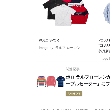
POLO SPORT
POLO 
“CLA
Image by: ラルフ ローレン
勢丹新
Image
関連記事
ポロ ラルフローレン
ーブルセーター」にフ
FASHION