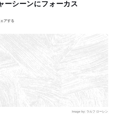
ャーシーンにフォーカス
ェアする
Image by: ラルフ ローレン