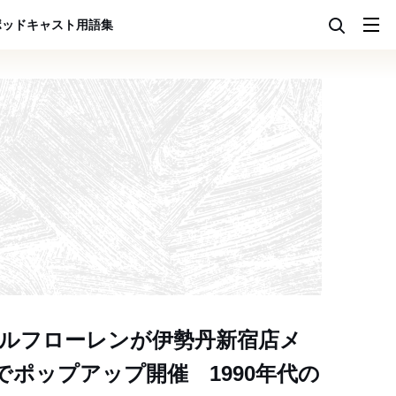
ポッドキャスト
用語集
ラルフローレンが伊勢丹新宿店メ
でポップアップ開催 1990年代の