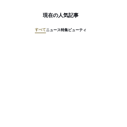
現在の人気記事
すべて
ニュース
特集
ビューティ