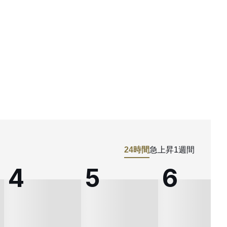
24時間
急上昇
1週間