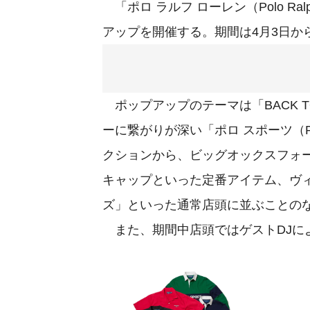
「ポロ ラルフ ローレン（Polo Ra
アップを開催する。期間は4月3日か
ポップアップのテーマは「BACK TO
ーに繋がりが深い「ポロ スポーツ（PO
クションから、ビッグオックスフォ
キャップといった定番アイテム、ヴィ
ズ」といった通常店頭に並ぶことの
また、期間中店頭ではゲストDJによ