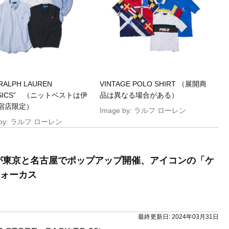
RALPH LAUREN
VINTAGE POLO SHIRT （展開商
SSICS” （ニットベストは伊
品は異なる場合がある）
宿店限定）
Image by: ラルフ ローレン
 by: ラルフ ローレン
が東京と名古屋でポップアップ開催、アイコンの「ケ
ォーカス
最終更新日:
2024年03月31日