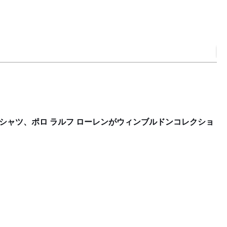
世
F
シャツ、ポロ ラルフ ローレンがウィンブルドンコレクショ