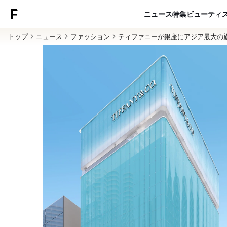
ニュース
特集
ビューティ
トップ
ニュース
ファッション
ティファニーが銀座にアジア最大の旗