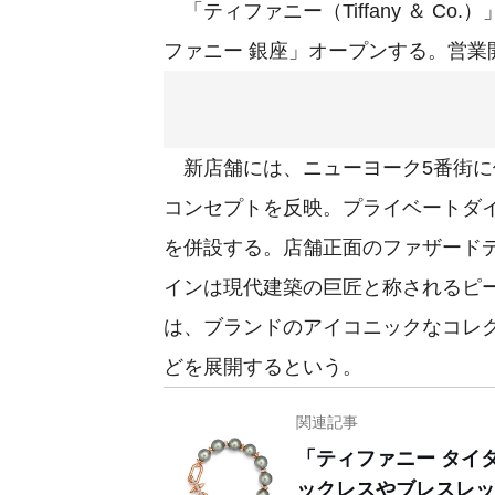
「ティファニー（Tiffany ＆ C
ファニー 銀座」オープンする。営業開
新店舗には、ニューヨーク5番街に位置す
コンセプトを反映。プライベートダイ
を併設する。店舗正面のファザード
インは現代建築の巨匠と称されるピータ
は、ブランドのアイコニックなコレ
どを展開するという。
関連記事
「ティファニー タイ
ックレスやブレスレッ