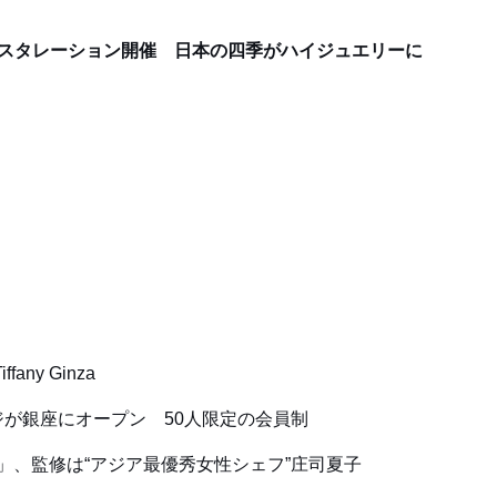
ンスタレーション開催 日本の四季がハイジュエリーに
ny Ginza
が銀座にオープン 50人限定の会員制
」、監修は“アジア最優秀女性シェフ”庄司夏子