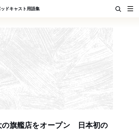
ポッドキャスト
用語集
大の旗艦店をオープン 日本初の