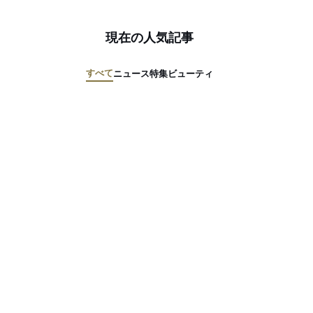
現在の人気記事
すべて
ニュース
特集
ビューティ