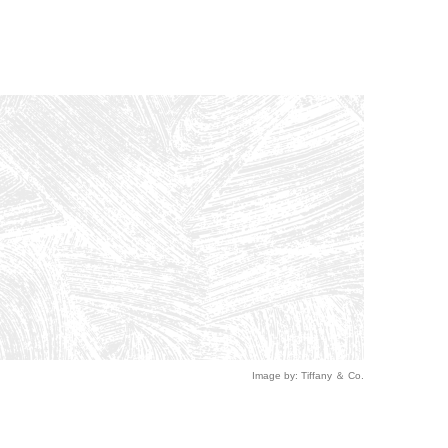
Image by: Tiffany ＆ Co.