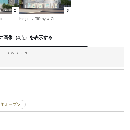
2
3
Co.
Image by: Tiffany ＆ Co.
の画像（4点）を表示する
ADVERTISING
25年オープン