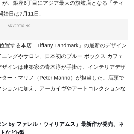
o.）」が、銀座6丁目にアジア最大の旗艦店となる「ティ
始日は7月11日。
ADVERTISING
る本店「Tiffany Landmark」の最新のデザイン
ニングやサロン、日本初のブルー ボックス カフェ
デザインは建築家の青木淳が手掛け、インテリアデザ
ー・マリノ（Peter Marino）が担当した。店頭で
クションに加え、アーカイヴやアートコレクションな
タン by ファレル・ウィリアムス」最新作が発売、ネ
トなど5型