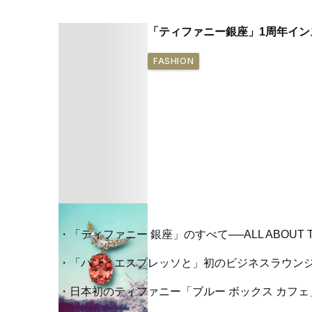
「ティファニー銀座」1周年イ
FASHION
「ティファニー 銀座」のすべて──ALL ABOUT Tiffa
「パンとエスプレッソと」初のビジネスラウンジ
日本初のティファニー「ブルー ボックス カフェ