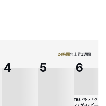
24時間
急上昇
1週間
TBSドラマ「ヴィヴ
ン」がコンビニエン