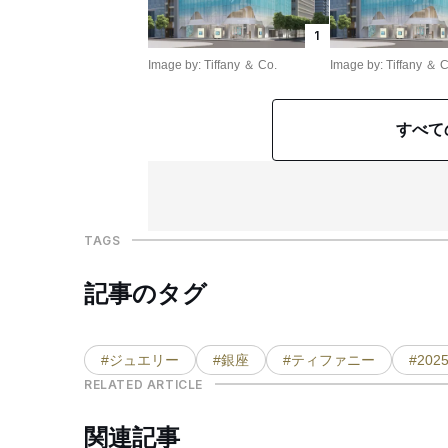
1
Image by: Tiffany ＆ Co.
Image by: Tiffany ＆ 
すべて
TAGS
記事のタグ
#ジュエリー
#銀座
#ティファニー
#20
RELATED ARTICLE
関連記事