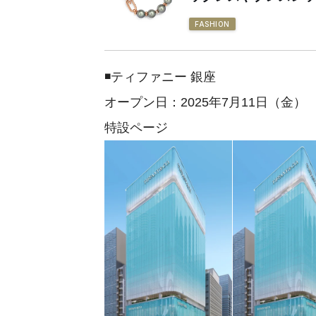
FASHION
◾️ティファニー 銀座
オープン日：2025年7月11日（金）
特設ページ