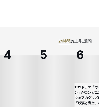
24時間
急上昇
1週間
TBSドラマ「ヴィヴ
ン」がコンビニエン
ウェアのグッズに
「砂漠と青空」を表