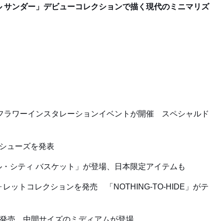
 サンダー」デビューコレクションで描く現代のミニマリズ
フラワーインスタレーションイベントが開催 スペシャルド
きシューズを発表
・シティ バスケット」が登場、日本限定アイテムも
ットコレクションを発売 「NOTHING-TO-HIDE」がテ
作発売 中間サイズのミディアムが登場