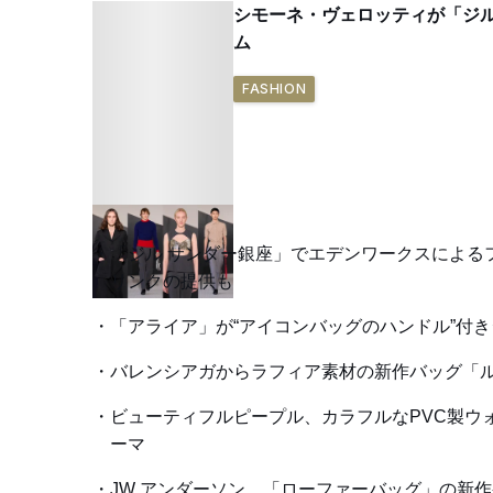
シモーネ・ヴェロッティが「ジル
ム
FASHION
「ジル サンダー銀座」でエデンワークスによる
リンクの提供も
「アライア」が“アイコンバッグのハンドル”付
バレンシアガからラフィア素材の新作バッグ「ル
ビューティフルピープル、カラフルなPVC製ウォレ
ーマ
JW アンダーソン、「ローファーバッグ」の新