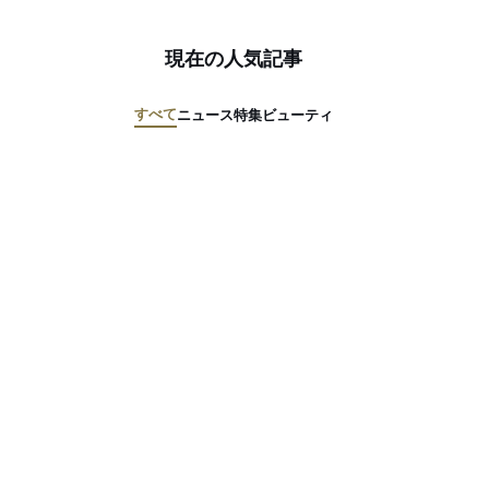
現在の人気記事
すべて
ニュース
特集
ビューティ