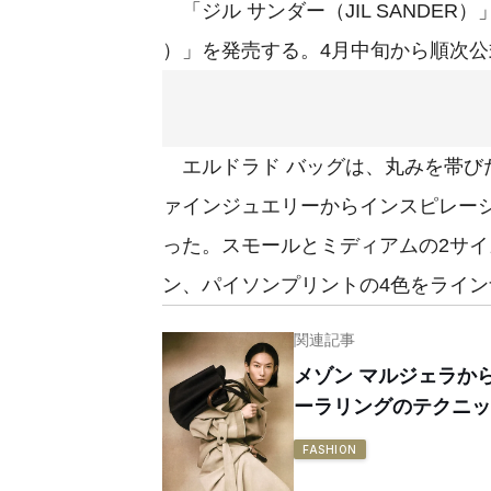
「ジル サンダー（JIL SANDER）
）」を発売する。4月中旬から順次公
エルドラド バッグは、丸みを帯
ァインジュエリーからインスピレー
った。スモールとミディアムの2サ
ン、パイソンプリントの4色をラインナッ
関連記事
メゾン マルジェラか
ーラリングのテクニッ
FASHION