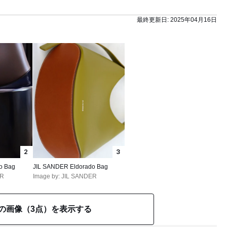
最終更新日:
2025年04月16日
2
3
o Bag
JIL SANDER Eldorado Bag
ER
Image by: JIL SANDER
の画像（3点）を表示する