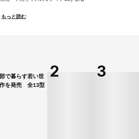
もっと読む
部で暮らす若い世
作を発売 全13型