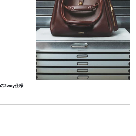
F
2way仕様