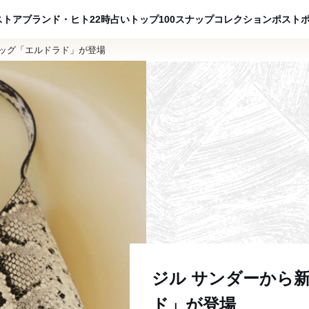
ADVERTISING
ストア
ブランド・ヒト
22時占い
トップ100
スナップ
コレクション
ポスト
バッグ「エルドラド」が登場
ジル サンダーから
ド」が登場