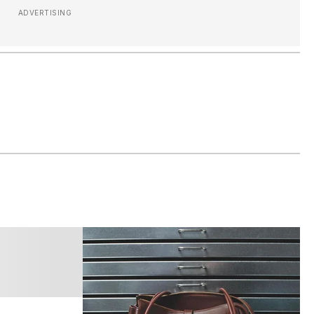
ADVERTISING
マ