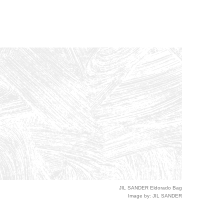
JIL SANDER Eldorado Bag
Image by: JIL SANDER