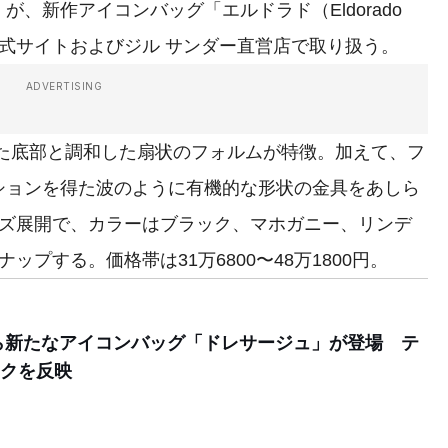
」が、新作アイコンバッグ「エルドラド（Eldorado
式サイトおよびジル サンダー直営店で取り扱う。
ADVERTISING
びた底部と調和した扇状のフォルムが特徴。加えて、フ
ションを得た波のように有機的な形状の金具をあしら
イズ展開で、カラーはブラック、マホガニー、リンデ
プする。価格帯は31万6800〜48万1800円。
ら新たなアイコンバッグ「ドレサージュ」が登場 テ
クを反映