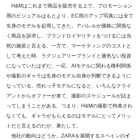
H&Mはこれまで商品を販売する上で、プロモーション
用のビジュアルはもとより、EC用のアップ写真には全て
生身のモデルを起用してきた。アパレルが価格に関係な
く商品を訴求し、ブランドロイヤリティをつけるには当
然の施策と言える。一方で、マーケティングのコストと
して考えた時、ラグジュアリーブランドと遜色ない投資
になっていたはずだ。一応、AIモデルに関わる権利関係
や撮影のギャラは生身のモデル自身が判断できるように
なっている。売れっ子モデルになると、いろんなクライ
アントからオファーが来て、撮影のスケジュールが詰ま
ってしまうことがある。つまり、H&Mの撮影で拘束され
なくても、ギャラがもらえるのはモデルにとってメリッ
トだと言えるのだが、果たして。
他社の動向はどうか。ZARAを展開するスペインの
イ