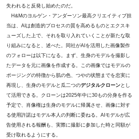
失われると反発し始めたのだ。
H&Mのヨルゲン・アンダーソン最高クリエイティブ担
当は、AIは創造的プロセスの質を高めるものとエクスキ
ューズした上で、それを取り入れていくことが新たな取
り組みになると、述べた。同社がAIを活用した画像製作
のフォローは以下になる。まず、生身のモデルを撮影し
たデータを元に画像を作成する。この画像ではモデルの
ポージングの特徴から肌の色、つやの状態までを忠実に
再現し、生身のモデルと瓜二つの
デジタルクローン
とし
て活用できる。クローンは2025年中に30もの分身を作る
予定で、肖像権は生身のモデルに帰属させ、画像に対す
る使用許諾はモデル本人の判断に委ねる。AIモデルが広
告使用される報酬も、実際に撮影に参加した時と同額が
受け取れるようにする。