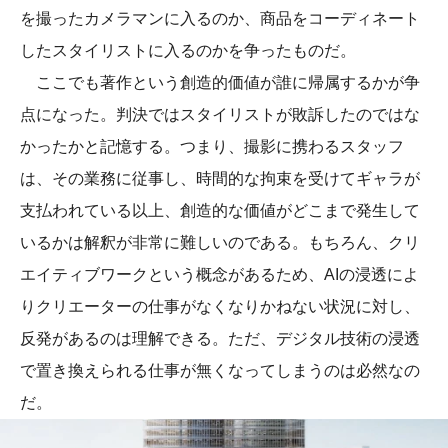
を撮ったカメラマンに入るのか、商品をコーディネート
したスタイリストに入るのかを争ったものだ。
ここでも著作という創造的価値が誰に帰属するかが争
点になった。判決ではスタイリストが敗訴したのではな
かったかと記憶する。つまり、撮影に携わるスタッフ
は、その業務に従事し、時間的な拘束を受けてギャラが
支払われている以上、創造的な価値がどこまで発生して
いるかは解釈が非常に難しいのである。もちろん、クリ
エイティブワークという概念があるため、AIの浸透によ
りクリエーターの仕事がなくなりかねない状況に対し、
反発があるのは理解できる。ただ、デジタル技術の浸透
で置き換えられる仕事が無くなってしまうのは必然なの
だ。