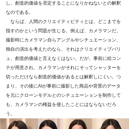
し、創造的価値を否定することになりかねないとの解釈
なのである。
ならば、人間のクリエイティビティとは、どこまでを
指すのかという問題が生じる。例えば、カメラマンだ。
撮影時にカメラマン自らアングルやシチュエーション、
独自の演出を考えたのなら、それはクリエイティブバリ
ュ、創造的価値と言えなくはない。だが、事前に絵コン
テが用意され、カメラマンがそれにそってシャッターを
切っただけなら創造的価値があるとは解釈しにくい。つ
まり、その後にAIが事前に撮影した商品や背景のデータ
を元にクローンモデルとのシチュエーションを制作して
も、カメラマンの権益を侵したことにはならないだろ
う。