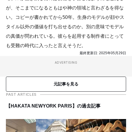
が、そこまでになるともはや神の領域と言わざるを得な
い。コピーが書かれてから50年。生身のモデルが顔やス
タイル以外の価値を打ち出せるのか。別の意味でモデル
の真価が問われている。彼らを起用する制作者にとって
も受難の時代に入ったと言えそうだ。
最終更新日:
2025年05月29日
ADVERTISING
元記事を見る
PAST ARTICLES
【HAKATA NEWYORK PARIS】の過去記事