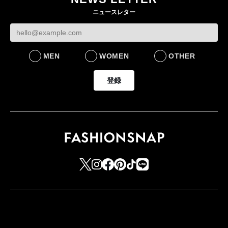
ケットなど7型を発売
フェイスで卸が苦
ニュースレター
FASHION
BUSINESS
MEN
WOMEN
OTHER
登録