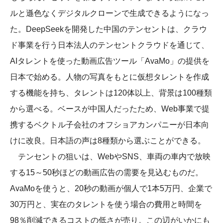
ルと遜色なくデジタルクローンで生成できるようになっ
た。DeepSeekを開発した中国のテンセントは、クラウ
ド事業を行う日本法人のテンセントクラウドを通じて、
AIタレントを使った動画広告ツール「AvaMo」の提供を
日本で始める。人物の写真をもとに仮想タレントを作成
する機能を持ち、タレントは120体以上、背景は100種類
から選べる。ベースが中国人だったため、Web事業で提
携するベクトル子会社のオフショアカンパニーが日本向
けに改良。日本語の声は8種類から選ぶことができる。
テンセントの狙いは、WebやSNS、車両の車内で放映
する15～50秒ほどの動画広告の需要を見込むものだ。
AvaMoを使うと、20秒の動画が個人で1本5万円、企業で
30万円と、実在のタレントを使う場合の費用と時間を
98％削減できるコストの低さが売り。この辺がいかにも