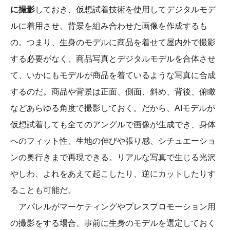
に撮影
しておき、仮想試着技術を使用してデジタルモデ
ルに着用させ、背景を組み合わせた画像を作成するも
の。つまり、生身のモデルに商品を着せて屋内外で撮影
する必要がなく、商品写真とデジタルモデルを合体させ
て、いかにもモデルが商品を着ているような写真に合成
するのだ。商品や背景は正面、側面、斜め、背後、俯瞰
などあらゆる角度で撮影しておく。だから、AIモデルが
仮想試着しても全てのアングルで画像が生成でき、身体
へのフィット性、生地の伸びや張り感、シチュエーショ
ンの奥行きまで再現できる。リアルな写真で生じる光沢
やしわ、よれをあえて起こしたり、逆にカットしたりす
ることも可能だ。
アパレルがマーケティングやプレスプロモーション用
の撮影をする場合、事前に生身のモデルを選定しておく