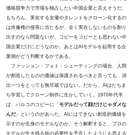
価格競争力で市場を独占したい中国企業と言えそうだ。
もちろん、実在する女優やタレントをクローン化するの
は肖像権の侵害に当たるが、全く実在しないものを創り
出すのなら問題ないが、コピーをコピーとも思わない中
国企業だけにどうなのか。あとはAIモデルを起用する企
業側がどう判断するかである。
ファッション・フォト・シューティングの場合、人間
が創造したものの価値は保護されるべきと言っても、演
出一つをとっても無尽蔵ではない。だから、AIはたちま
ち学習してクローン制作に生かしていく。1970年代半
ば、パルコのコピーに「
モデルだって顔だけじゃダメな
んだ
」というのがあった。AIにはできない創造的価値を
示すのが生身のモデルなのか。そう解釈すると、プロの
モデルが生き残る術の必要性を予言したようにも思える