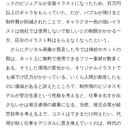
ックのビジュアルが全面イラストになったため、百万円
以上のギャラをもらっていた。だが、バブルが弾けると
制作費が削減されたことで、キャラクター色の強いイラ
ストは他社では使用しないで欲しいとの制限がかかる一
方、応分のイラスト料はもらえなくなったという。
さらにデジタル画像が普及した今では挿絵やカットの
類は、ネット上に無料で使用できるフリー素材が数多く
ある。そうした環境の変化から、オリジナルイラストで
も値下げ圧力がかかっている。いくら人間が創造したも
のに価値があると訴えたところで、制作側のビジネスモ
デルが受注生産という性格を考えると、仕事を出すか出
さないかは発注者側の裁量になる。当然、発注企業が経
営効率を考える上で、コストはできるだけ抑えたい。代
用が効く仕事をデジタルに置き換えていくのは、時代の