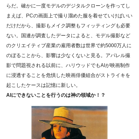
らだ。確かに一度モデルのデジタルクローンを作ってし
まえば、PCの画面上で撮り溜めた服を着せていけばいい
だけだから、撮影もメイク調整もフィッティングも必要
ない。国連が調査したデータによると、モデル撮影など
のクリエイティブ産業の雇用者数は世界で約5000万人に
のぼることから、影響は少なくないと見る。アパレル撮
影で問題視される以前に、ハリウッドでもAIが映画制作
に浸透することを危惧した映画俳優組合がストライキを
起こしたケースは記憶に新しい。
AIにできないことを行うのは神の領域か！？