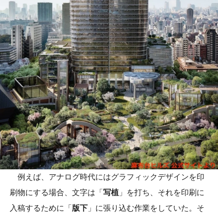
例えば、アナログ時代にはグラフィックデザインを印
刷物にする場合、文字は「
写植
」を打ち、それを印刷に
入稿するために「
版下
」に張り込む作業をしていた。そ