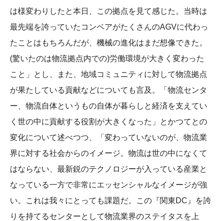
は様変わりしたと本日、この拠点を見て感じた。当時は
最先端を誇っていたコンベアがたくさんのAGVに代わっ
たことはもちろんだが、機械の進化はまだ想像できた。
(驚いたのは物流拠点内での)労働環境が大きく変わった
こと」とし、また、地域コミュニティに対して物流拠点
が果たしている貢献などについても言及。「物流センタ
ー、物流自体というもの自体が暮らしと経済を支えてい
く世の中に貢献する役割が大きくなった」とかつてとの
変化について述べつつ、「変わっていないのが、物流業
界に対する社会からのイメージ。物流は世の中になくて
はならない、最新鋭のテクノロジーが入っている産業と
なっている一方で非常にエッセンシャルなイメージが強
い。これは我々にとっても課題だ。この『関東DC』を誇
りを持てるセンターとして物流業界のステイタスを上