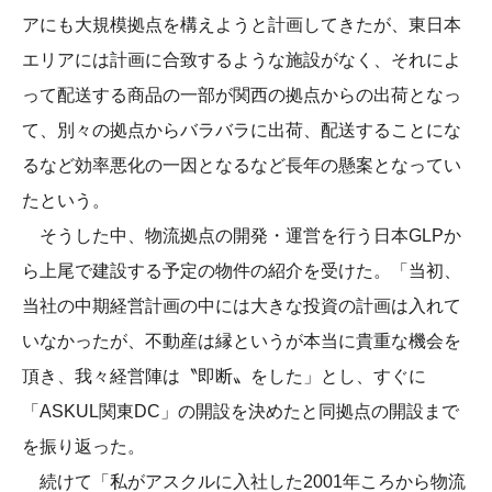
アにも大規模拠点を構えようと計画してきたが、東日本
エリアには計画に合致するような施設がなく、それによ
って配送する商品の一部が関西の拠点からの出荷となっ
て、別々の拠点からバラバラに出荷、配送することにな
るなど効率悪化の一因となるなど長年の懸案となってい
たという。
そうした中、物流拠点の開発・運営を行う日本GLPか
ら上尾で建設する予定の物件の紹介を受けた。「当初、
当社の中期経営計画の中には大きな投資の計画は入れて
いなかったが、不動産は縁というが本当に貴重な機会を
頂き、我々経営陣は〝即断〟をした」とし、すぐに
「ASKUL関東DC」の開設を決めたと同拠点の開設まで
を振り返った。
続けて「私がアスクルに入社した2001年ころから物流