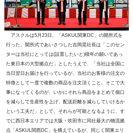
アスクルは5月23日、「ASKUL関東DC」の開所式を
行った。開所式であいさつした吉岡晃社長は「このセン
ターは当社にとっては(設置したいと)積年の願いであっ
た東日本の大型拠点だ」としたうえで、「当社は全国に
当日翌日お届けを行っているが、当社のお客様の注文の
特徴として一度で複数の商品を注文頂くこと。そこで大
事になってくるのが、いかにそれら商品をまとめて個口
を減らして生産性を上げ、配送距離を減らしていけるか
という工夫だ」として、それらが可能となるように、す
でに西日本エリアでは大阪・吹田市に同社最大の物流拠
点「ASKUL関西DC」を構えているが、同じく関東エリ