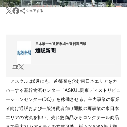
シェアする
日本唯一の通販市場の週刊専門紙
通販新聞
アスクルは6月にも、首都圏を含む東日本エリアをカ
バーする基幹物流センター「ASKUL関東ディストリビュ
ーションセンター(DC)」を稼働させる。主力事業の事業
者向け通販および一般消費者向け通販の両事業の東日本
エリアの物流を担い、売れ筋商品からロングテール商品
まで最大21万アイテムを在庫可能。様々なAGV(無人搬