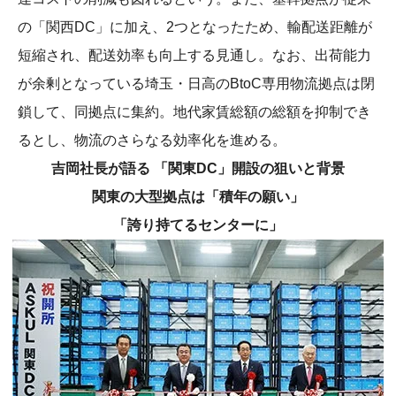
の「関西DC」に加え、2つとなったため、輸配送距離が
短縮され、配送効率も向上する見通し。なお、出荷能力
が余剰となっている埼玉・日高のBtoC専用物流拠点は閉
鎖して、同拠点に集約。地代家賃総額の総額を抑制でき
るとし、物流のさらなる効率化を進める。
吉岡社長が語る 「関東DC」開設の狙いと背景
関東の大型拠点は「積年の願い」
「誇り持てるセンターに」