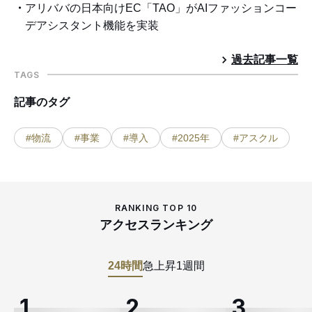
アリババの日本向けEC「TAO」がAIファッションコー
デアシスタント機能を実装
過去記事一覧
TAGS
記事のタグ
#物流
#事業
#導入
#2025年
#アスクル
RANKING TOP 10
アクセスランキング
24時間
急上昇
1週間