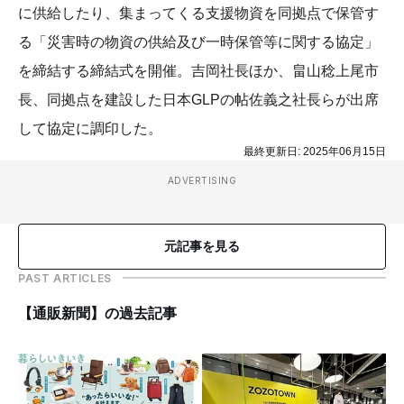
に供給したり、集まってくる支援物資を同拠点で保管す
る「災害時の物資の供給及び一時保管等に関する協定」
を締結する締結式を開催。吉岡社長ほか、畠山稔上尾市
長、同拠点を建設した日本GLPの帖佐義之社長らが出席
して協定に調印した。
最終更新日:
2025年06月15日
ADVERTISING
元記事を見る
PAST ARTICLES
【通販新聞】の過去記事