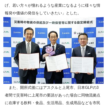
げ、若い方々が憧れるような産業になるように様々な情
報発や価値の発信をしていきたい」とした。
また、開所式後にはアスクルと上尾市、日本GLPの3
者間で災害時に上尾市の要請があった場合に同物流拠点
に在庫する飲料・食品、生活用品、生成用品などを市民