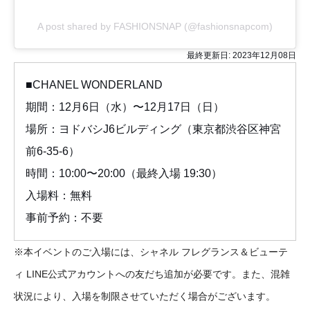
A post shared by FASHIONSNAP (@fashionsnapcom)
最終更新日:
2023年12月08日
■CHANEL WONDERLAND
期間：12月6日（水）〜12月17日（日）
場所：ヨドバシJ6ビルディング（東京都渋谷区神宮
前6-35-6）
時間：10:00〜20:00（最終入場 19:30）
入場料：無料
事前予約：不要
※本イベントのご入場には、シャネル フレグランス＆ビューテ
ィ LINE公式アカウントへの友だち追加が必要です。また、混雑
状況により、入場を制限させていただく場合がございます。