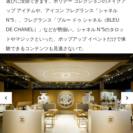
選びに没頭できます。ホリデー コレクションのメイクア
ップ アイテムや、アイコン フレグランス「シャネル
N°5」、フレグランス「ブルー ドゥ シャネル（BLEU
DE CHANEL）」などが勢揃い。シャネル N°5のタロッ
トやマジックといった、ポップアップ イベントだけで体
験できるコンテンツも見逃さないで。