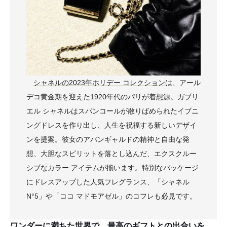
シャネルの2023年ホリデー コレクション
は、アール
デコ黄金期を迎えた1920年代のパリが着想源。ガブリ
エル シャネルはスパンコールが散りばめられたイブニ
ングドレスを作り出し、人生を祝福する新しいデザイ
ンを提案。彼女のアバンギャルドの精神と自由な発
想、大胆なスピリットを落とし込んだ、エクスクルー
シブなカラー アイテムが揃います。特別なパッケージ
にドレスアップした人気フレグランス、「シャネル
N°5」や「ココ マドモアゼル」のコフレも必見です。
ワンダーに満ちた世界で、最高のギフトとの出合いを