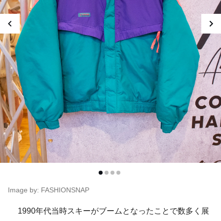
Image by: FASHIONSNAP
1990年代当時スキーがブームとなったことで数多く展