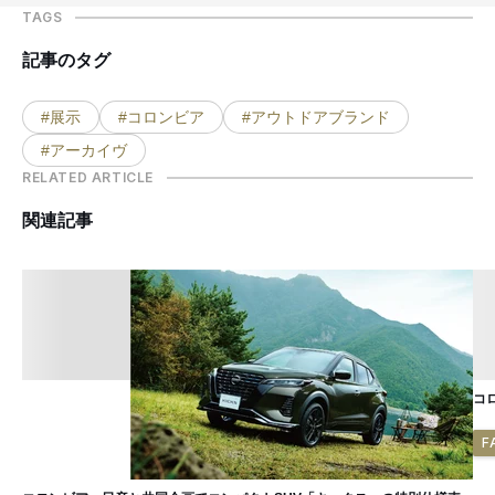
TAGS
記事のタグ
#展示
#コロンビア
#アウトドアブランド
#アーカイヴ
RELATED ARTICLE
関連記事
コ
F