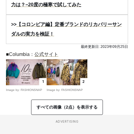
力は？−20度の極寒で試してみた
>>
【コロンビア編】定番ブランドのリカバリーサン
ダルの実力を検証！
最終更新日:
2023年09月25日
■Columbia：
公式サイト
1
2
Image by: FASHIONSNAP
Image by: FASHIONSNAP
すべての画像（2点）を表示する
ADVERTISING