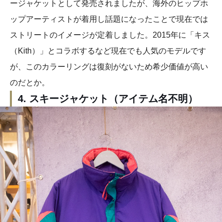
ージャケットとして発売されましたが、海外のヒップホ
ップアーティストが着用し話題になったことで現在では
ストリートのイメージが定着しました。2015年に「キス
（Kith）」とコラボするなど現在でも人気のモデルです
が、このカラーリングは復刻がないため希少価値が高い
のだとか。
4. スキージャケット（アイテム名不明）