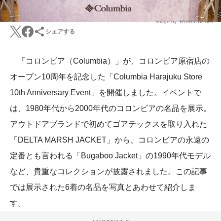
Image by: FASHIONSNAP
シェアする
「コロンビア（Columbia）」が、コロンビア原宿店の
オープン10周年を記念した「Columbia Harajuku Store
10th Anniversary Event」を開催しました。イベントで
は、1980年代から2000年代のコロンビアの名品を展示。
アウトドアブランドで初めてゴアテックスを取り入れた
「DELTA MARSH JACKET」から、コロンビアの永遠の
定番とも言われる「Bugaboo Jacket」の1990年代モデル
など、貴重なコレクションが披露されました。この記事
では展示された6着の名品を写真とあわせて紹介しま
す。