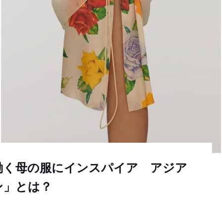
の働く母の服にインスパイア アジア
ン」とは？