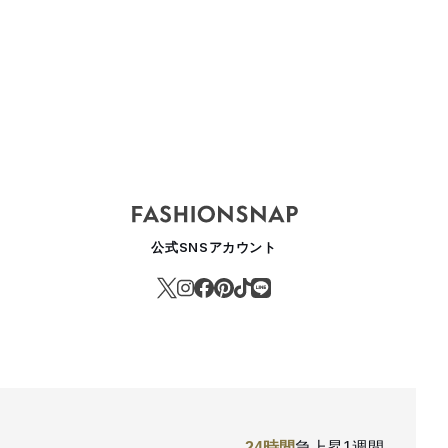
公式SNSアカウント
24時間
急上昇
1週間