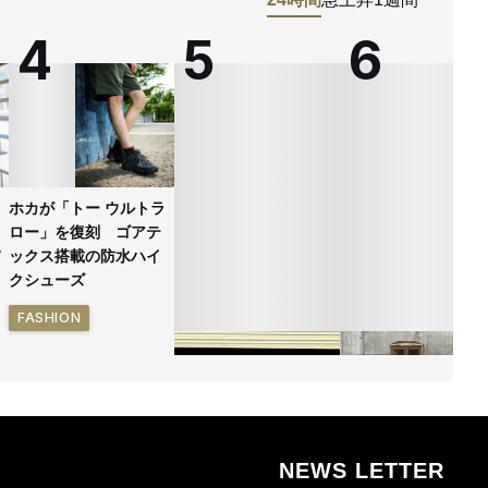
ホカが「トー ウルトラ
ロー」を復刻 ゴアテ
ックス搭載の防水ハイ
クシューズ
FASHION
NEWS LETTER
ゴールドウイン、26年
無印良品の古家具シ