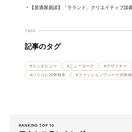
【居酒屋鼎談】「ラランド」クリエイティブ談義
TAGS
記事のタグ
#インタビュー
#ニューヨーク
#デザイナー
#パリコレ20年秋冬
#ファッションウィーク20年
RANKING TOP 10