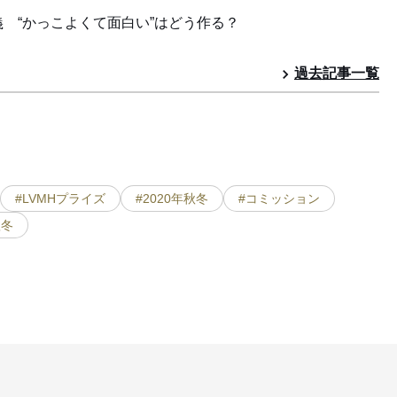
 “かっこよくて面白い”はどう作る？
過去記事一覧
#LVMHプライズ
#2020年秋冬
#コミッション
秋冬