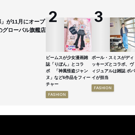
都」が11月にオープ
のグローバル旗艦店
ビームスが少女漫画雑
ポール・スミスがディ
誌「りぼん」とコラ
ッキーズとコラボ、ヴ
ボ 「神風怪盗ジャン
ィジュアルは雑誌 ポパ
ヌ」など6作品をフィー
イが担当
チャー
FASHION
FASHION