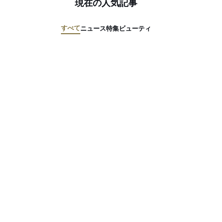
現在の人気記事
すべて
ニュース
特集
ビューティ