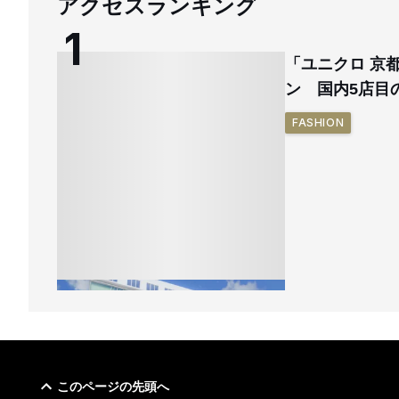
アクセスランキング
「ユニクロ 京
ン 国内5店目
FASHION
このページの先頭へ