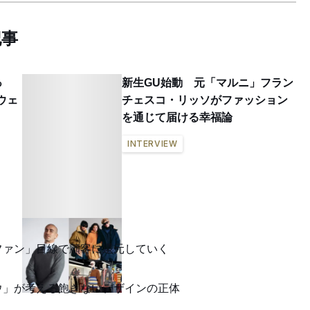
記事
っ
新生GU始動 元「マルニ」フラン
ウェ
チェスコ・リッソがファッション
を通じて届ける幸福論
INTERVIEW
ファン」目線で顧客に還元していく
ウ」が考える飽きないデザインの正体