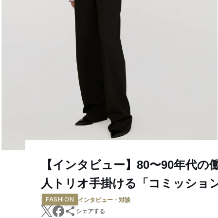
【インタビュー】80〜90年代
人トリオ手掛ける「コミッショ
FASHION
インタビュー・対談
シェアする